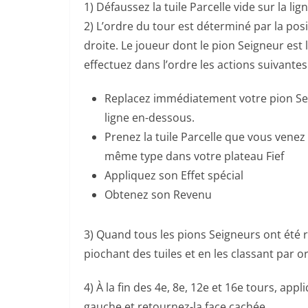
1) Défaussez la tuile Parcelle vide sur la li
2) L’ordre du tour est déterminé par la pos
droite. Le joueur dont le pion Seigneur est
effectuez dans l’ordre les actions suivantes 
Replacez immédiatement votre pion Seign
ligne en-dessous.
Prenez la tuile Parcelle que vous vene
même type dans votre plateau Fief
Appliquez son Effet spécial
Obtenez son Revenu
3) Quand tous les pions Seigneurs ont été r
piochant des tuiles et en les classant par o
4) À la fin des 4e, 8e, 12e et 16e tours, appl
gauche et retournez-la face cachée.