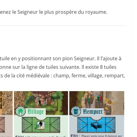
venez le Seigneur le plus prospère du royaume.
ile en y positionnant son pion Seigneur. Il l’ajoute à
nne sur la ligne de tuiles suivante. Il existe 8 tuiles
s de la cité médiévale : champ, ferme, village, rempart,