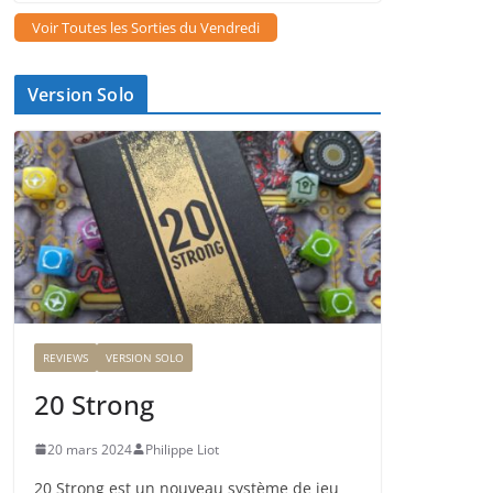
Voir Toutes les Sorties du Vendredi
Version Solo
REVIEWS
VERSION SOLO
20 Strong
20 mars 2024
Philippe Liot
20 Strong est un nouveau système de jeu