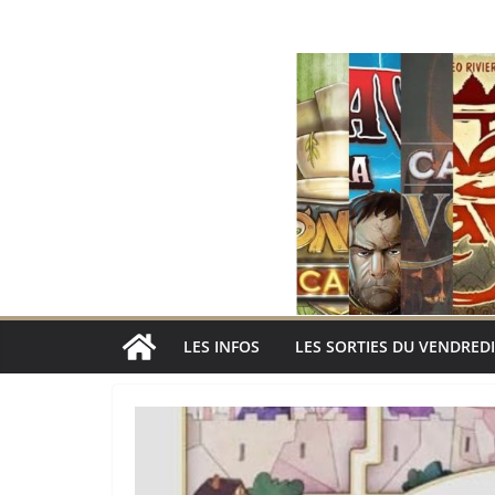
Passer
au
contenu
LES INFOS
LES SORTIES DU VENDREDI