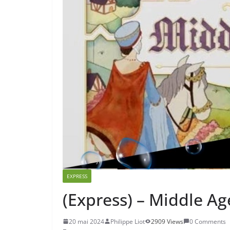
EXPRESS
(Express) – Middle Ag
20 mai 2024
Philippe Liot
2909 Views
0 Comments