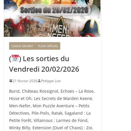
CHAUD DEVANT
FLASH SPÉCIAL
(
) Les sorties du
Vendredi 20/02/2026
21 février 2026
Philippe Liot
Burst, Château Rossignol, Echoes – La Rose,
Hisse et Oh, Les Secrets de Warden Keene,
Men-Nefer, Mon Puzzle Aventure – Petits
Détectives, Pile-Poils, Ratak, Sagaland : La
Petite Forêt, Villainous : Larmes de Fond,
Winky Billy, Extension [Duel of Chaos] : Zoi,