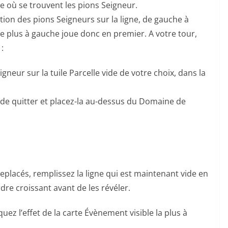
gne où se trouvent les pions Seigneur.
ition des pions Seigneurs sur la ligne, de gauche à
 le plus à gauche joue donc en premier. A votre tour,
:
eur sur la tuile Parcelle vide de votre choix, dans la
z de quitter et placez-la au-dessus du Domaine de
eplacés, remplissez la ligne qui est maintenant vide en
rdre croissant avant de les révéler.
iquez l’effet de la carte Évènement visible la plus à