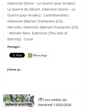
Extension [Dune – La Guerre pour Arrakis] :
La Guerre du Désert, Extension [Dune – La
Guerre pour Arrakis] : Contrebandiers,
Extension [Marvel Champions JCE] :
Hercules, Extension [Marvel Champions JCE]
: Wonder Man, Extension [The Vale of
Eternity] : Curse
Partager :
WhatsApp
J’aime ça :
(
) Les sorties du
Vendredi 13/02/2026