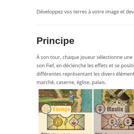
Développez vos terres à votre image et de
Principe
À son tour, chaque joueur sélectionne une tu
son Fief, en déclenche les effets et se positio
différentes représentant les divers élément
marché, caserne, église, palais.