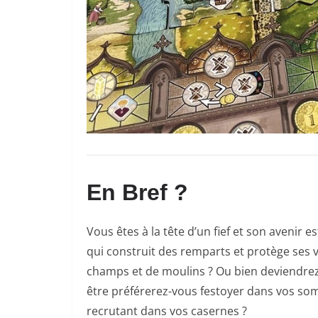
En Bref ?
Vous êtes à la tête d’un fief et son avenir 
qui construit des remparts et protège ses vi
champs et de moulins ? Ou bien deviendrez-
être préférerez-vous festoyer dans vos som
recrutant dans vos casernes ?