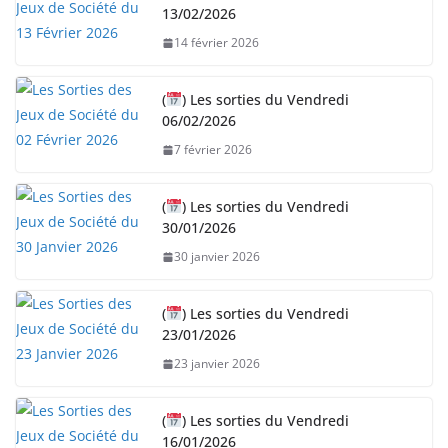
13/02/2026
e
14 février 2026
m
e
n
(
) Les sorties du Vendredi
06/02/2026
t
…
7 février 2026
(
) Les sorties du Vendredi
30/01/2026
30 janvier 2026
(
) Les sorties du Vendredi
23/01/2026
23 janvier 2026
(
) Les sorties du Vendredi
16/01/2026