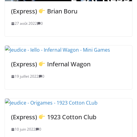
(Express)
Brian Boru
27 août 2022
0
(Express)
Infernal Wagon
19 juillet 2022
0
(Express)
1923 Cotton Club
10 juin 2022
0