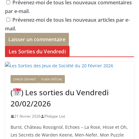
Prévenez-moi de tous les nouveaux commentaires
par e-mail.
Prévenez-moi de tous les nouveaux articles par e-
mail.
Les Sorties du Vendredi
CHAUD DEVANT
FLASH SPÉCIAL
(
) Les sorties du Vendredi
20/02/2026
21 février 2026
Philippe Liot
Burst, Château Rossignol, Echoes – La Rose, Hisse et Oh,
Les Secrets de Warden Keene, Men-Nefer, Mon Puzzle