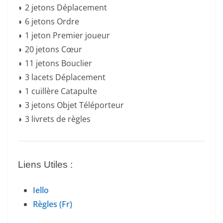
◗ 2 jetons Déplacement
◗ 6 jetons Ordre
◗ 1 jeton Premier joueur
◗ 20 jetons Cœur
◗ 11 jetons Bouclier
◗ 3 lacets Déplacement
◗ 1 cuillère Catapulte
◗ 3 jetons Objet Téléporteur
◗ 3 livrets de règles
Liens Utiles :
Iello
Règles (Fr)