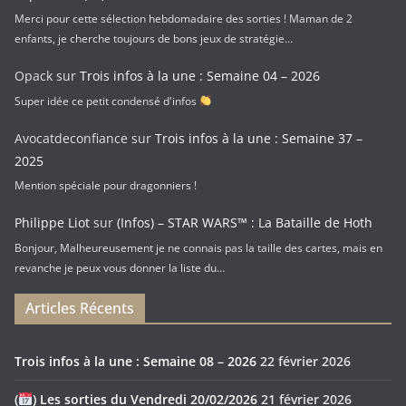
Merci pour cette sélection hebdomadaire des sorties ! Maman de 2
enfants, je cherche toujours de bons jeux de stratégie…
Opack
sur
Trois infos à la une : Semaine 04 – 2026
Super idée ce petit condensé d'infos
Avocatdeconfiance
sur
Trois infos à la une : Semaine 37 –
2025
Mention spéciale pour dragonniers !
Philippe Liot
sur
(Infos) – STAR WARS™ : La Bataille de Hoth
Bonjour, Malheureusement je ne connais pas la taille des cartes, mais en
revanche je peux vous donner la liste du…
Articles Récents
Trois infos à la une : Semaine 08 – 2026
22 février 2026
(
) Les sorties du Vendredi 20/02/2026
21 février 2026