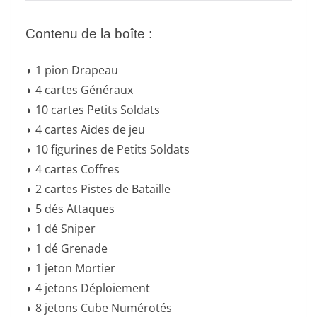
Contenu de la boîte :
◗ 1 pion Drapeau
◗ 4 cartes Généraux
◗ 10 cartes Petits Soldats
◗ 4 cartes Aides de jeu
◗ 10 figurines de Petits Soldats
◗ 4 cartes Coffres
◗ 2 cartes Pistes de Bataille
◗ 5 dés Attaques
◗ 1 dé Sniper
◗ 1 dé Grenade
◗ 1 jeton Mortier
◗ 4 jetons Déploiement
◗ 8 jetons Cube Numérotés