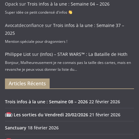
Opack
sur
Trois infos à la une : Semaine 04 – 2026
Super idée ce petit condensé d'infos
Avocatdeconfiance
sur
Trois infos à la une : Semaine 37 –
2025
Mention spéciale pour dragonniers !
Philippe Liot
sur
(Infos) – STAR WARS™ : La Bataille de Hoth
Bonjour, Malheureusement je ne connais pas la taille des cartes, mais en
revanche je peux vous donner la liste du…
Articles Récents
Trois infos à la une : Semaine 08 – 2026
22 février 2026
(
) Les sorties du Vendredi 20/02/2026
21 février 2026
Sanctuary
18 février 2026