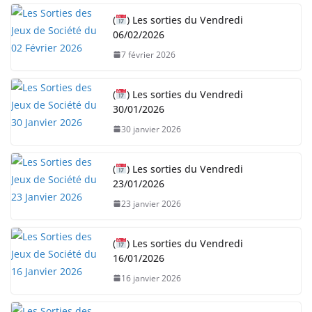
e
n
(
) Les sorties du Vendredi
06/02/2026
t
…
7 février 2026
(
) Les sorties du Vendredi
30/01/2026
30 janvier 2026
(
) Les sorties du Vendredi
23/01/2026
23 janvier 2026
(
) Les sorties du Vendredi
16/01/2026
16 janvier 2026