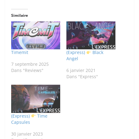
Similaire
Timemit
(Express)
Black
Angel
7 septembre 2025
Dans "Reviews"
6 janvier 2021
Dans "Express"
(Express)
Time
Capsules
30 janvier 2023