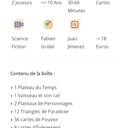
2 joueurs
>= 10 Ans
30-60
Cartes
Minutes
Science
Fabien
Juan
-+ 18
Fiction
Gridel
Jimenez
Euros
Contenu de la boîte :
◗ 1 Plateau du Temps
◗ 1 Vaisseau et son rail
◗ 2 Plateaux de Personnages
◗ 12 Triangles de Paradoxe
◗ 56 cartes de Pouvoir
◗ 8 cartes d’Événement