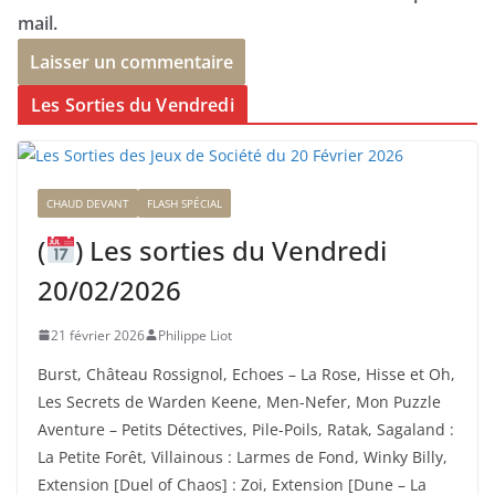
mail.
Les Sorties du Vendredi
CHAUD DEVANT
FLASH SPÉCIAL
(
) Les sorties du Vendredi
20/02/2026
21 février 2026
Philippe Liot
Burst, Château Rossignol, Echoes – La Rose, Hisse et Oh,
Les Secrets de Warden Keene, Men-Nefer, Mon Puzzle
Aventure – Petits Détectives, Pile-Poils, Ratak, Sagaland :
La Petite Forêt, Villainous : Larmes de Fond, Winky Billy,
Extension [Duel of Chaos] : Zoi, Extension [Dune – La