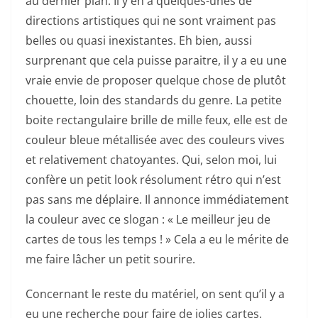
au dernier plan. Il y en a quelques-unes de
directions artistiques qui ne sont vraiment pas
belles ou quasi inexistantes. Eh bien, aussi
surprenant que cela puisse paraitre, il y a eu une
vraie envie de proposer quelque chose de plutôt
chouette, loin des standards du genre. La petite
boite rectangulaire brille de mille feux, elle est de
couleur bleue métallisée avec des couleurs vives
et relativement chatoyantes. Qui, selon moi, lui
confère un petit look résolument rétro qui n’est
pas sans me déplaire. Il annonce immédiatement
la couleur avec ce slogan : « Le meilleur jeu de
cartes de tous les temps ! » Cela a eu le mérite de
me faire lâcher un petit sourire.
Concernant le reste du matériel, on sent qu’il y a
eu une recherche pour faire de jolies cartes.