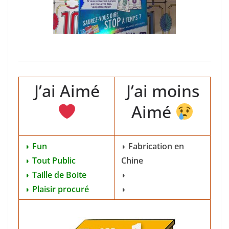
J’ai Aimé
J’ai moins
Aimé
◗ Fun
◗ Fabrication en
◗ Tout Public
Chine
◗ Taille de Boite
◗
◗ Plaisir procuré
◗