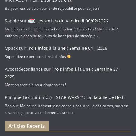
Bonjour, est-ce qu'on parler de rejouabilité pour ce jeu ?
Sophie
sur
(
) Les sorties du Vendredi 06/02/2026
Merci pour cette sélection hebdomadaire des sorties ! Maman de 2
enfants, je cherche toujours de bons jeux de stratégie…
Opack
sur
Trois infos à la une : Semaine 04 – 2026
Super idée ce petit condensé d'infos
Avocatdeconfiance
sur
Trois infos à la une : Semaine 37 –
2025
Mention spéciale pour dragonniers !
Philippe Liot
sur
(Infos) – STAR WARS™ : La Bataille de Hoth
Bonjour, Malheureusement je ne connais pas la taille des cartes, mais en
revanche je peux vous donner la liste du…
Articles Récents