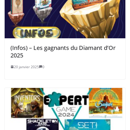
(Infos) – Les gagnants du Diamant d’Or
2025
20 janvier 2025
0