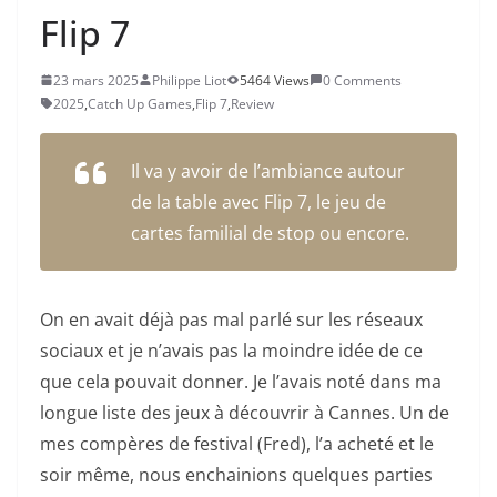
Flip 7
23 mars 2025
Philippe Liot
5464 Views
0 Comments
2025
,
Catch Up Games
,
Flip 7
,
Review
Il va y avoir de l’ambiance autour
de la table avec Flip 7, le jeu de
cartes familial de stop ou encore.
On en avait déjà pas mal parlé sur les réseaux
sociaux et je n’avais pas la moindre idée de ce
que cela pouvait donner. Je l’avais noté dans ma
longue liste des jeux à découvrir à Cannes. Un de
mes compères de festival (Fred), l’a acheté et le
soir même, nous enchainions quelques parties