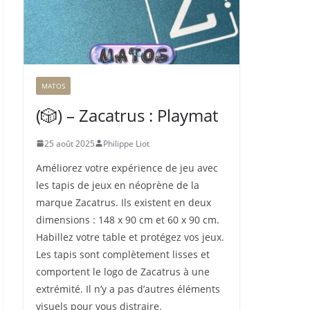
MATOS
(🎲) – Zacatrus : Playmat
25 août 2025
Philippe Liot
Améliorez votre expérience de jeu avec
les tapis de jeux en néoprène de la
marque Zacatrus. Ils existent en deux
dimensions : 148 x 90 cm et 60 x 90 cm.
Habillez votre table et protégez vos jeux.
Les tapis sont complètement lisses et
comportent le logo de Zacatrus à une
extrémité. Il n’y a pas d’autres éléments
visuels pour vous distraire.