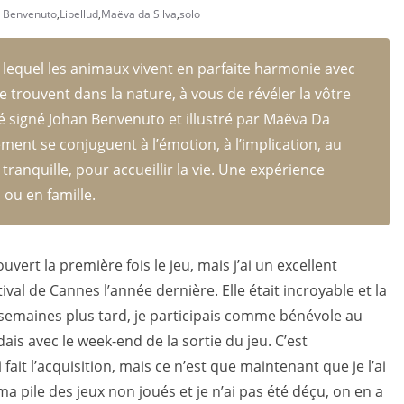
n Benvenuto
,
Libellud
,
Maëva da Silva
,
solo
lequel les animaux vivent en parfaite harmonie avec
se trouvent dans la nature, à vous de révéler la vôtre
é signé Johan Benvenuto et illustré par Maëva Da
pement se conjuguent à l’émotion, à l’implication, au
 tranquille, pour accueillir la vie. Une expérience
 ou en famille.
uvert la première fois le jeu, mais j’ai un excellent
val de Cannes l’année dernière. Elle était incroyable et la
 semaines plus tard, je participais comme bénévole au
dais avec le week-end de la sortie du jeu. C’est
it l’acquisition, mais ce n’est que maintenant que je l’ai
ma pile des jeux non joués et je n’ai pas été déçu, on en a