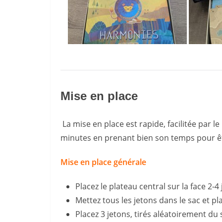
Mise en place
La mise en place est rapide, facilitée par le p
minutes en prenant bien son temps pour êt
Mise en place générale
Placez le plateau central sur la face 2-4
Mettez tous les jetons dans le sac et pl
Placez 3 jetons, tirés aléatoirement d