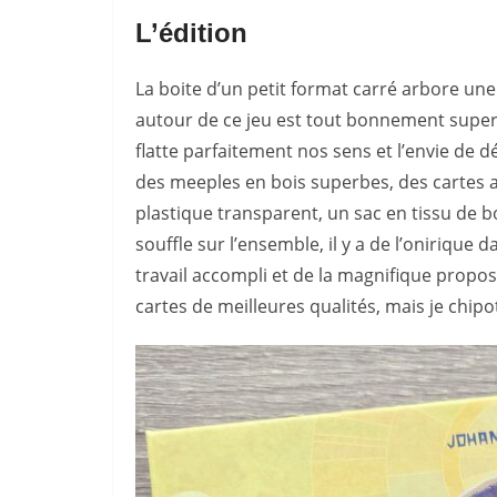
L’édition
La boite d’un petit format carré arbore une 
autour de ce jeu est tout bonnement superb
flatte parfaitement nos sens et l’envie de dé
des meeples en bois superbes, des cartes a
plastique transparent, un sac en tissu de b
souffle sur l’ensemble, il y a de l’onirique 
travail accompli et de la magnifique propos
cartes de meilleures qualités, mais je chip