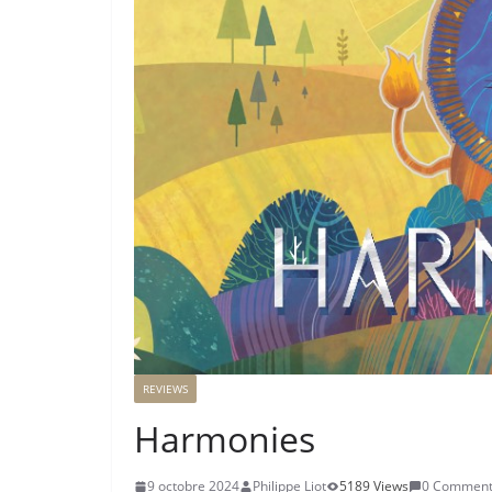
REVIEWS
Harmonies
9 octobre 2024
Philippe Liot
5189 Views
0 Comment