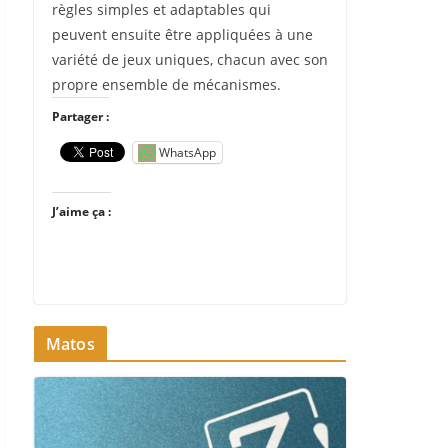
règles simples et adaptables qui
peuvent ensuite être appliquées à une
variété de jeux uniques, chacun avec son
propre ensemble de mécanismes.
Partager :
WhatsApp
J’aime ça :
Matos