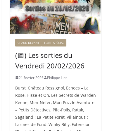
CHAUD DEVANT
FLASH SPÉCIAL
(📅) Les sorties du
Vendredi 20/02/2026
21 février 2026
Philippe Liot
Burst, Château Rossignol, Echoes – La
Rose, Hisse et Oh, Les Secrets de Warden
Keene, Men-Nefer, Mon Puzzle Aventure
– Petits Détectives, Pile-Poils, Ratak,
Sagaland : La Petite Forêt, Villainous :
Larmes de Fond, Winky Billy, Extension