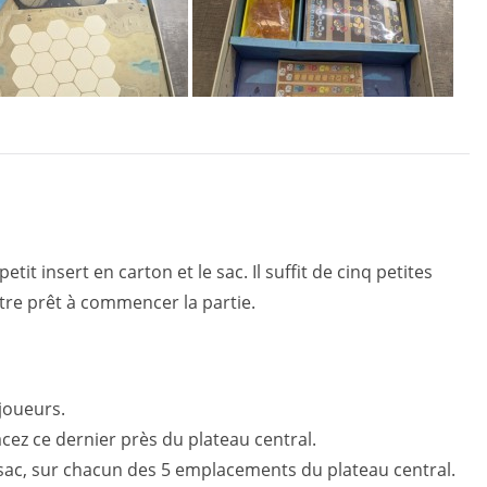
etit insert en carton et le sac. Il suffit de cinq petites
re prêt à commencer la partie.
 joueurs.
acez ce dernier près du plateau central.
u sac, sur chacun des 5 emplacements du plateau central.