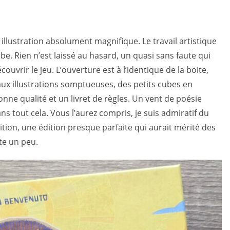
illustration absolument magnifique. Le travail artistique
e. Rien n’est laissé au hasard, un quasi sans faute qui
couvrir le jeu. L’ouverture est à l’identique de la boite,
ux illustrations somptueuses, des petits cubes en
onne qualité et un livret de règles. Un vent de poésie
dans tout cela. Vous l’aurez compris, je suis admiratif du
ition, une édition presque parfaite qui aurait mérité des
ote un peu.