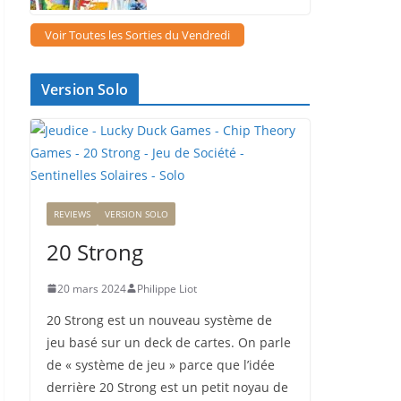
Voir Toutes les Sorties du Vendredi
Version Solo
REVIEWS
VERSION SOLO
20 Strong
20 mars 2024
Philippe Liot
20 Strong est un nouveau système de
jeu basé sur un deck de cartes. On parle
de « système de jeu » parce que l’idée
derrière 20 Strong est un petit noyau de