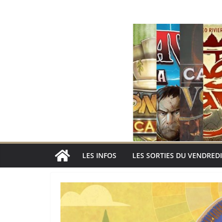
Passer
au
contenu
LES INFOS
LES SORTIES DU VENDREDI