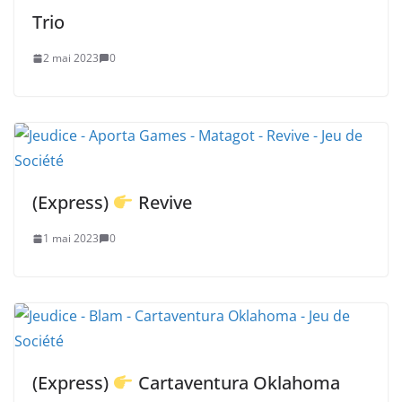
Trio
2 mai 2023
0
(Express)
Revive
1 mai 2023
0
(Express)
Cartaventura Oklahoma