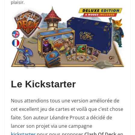
plaisir.
Le Kickstarter
Nous attendions tous une version améliorée de
cet excellent jeu de cartes et voilà que c’est chose
faite. Son auteur Léandre Proust a décidé de
lancer son projet via une campagne
kickstarter
pour nous proposer
Clash Of Deck
en