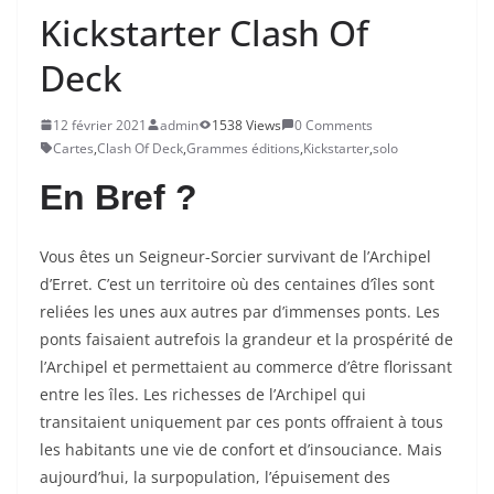
Kickstarter Clash Of
Deck
12 février 2021
admin
1538 Views
0 Comments
Cartes
,
Clash Of Deck
,
Grammes éditions
,
Kickstarter
,
solo
En Bref ?
Vous êtes un Seigneur-Sorcier survivant de l’Archipel
d’Erret. C’est un territoire où des centaines d’îles sont
reliées les unes aux autres par d’immenses ponts. Les
ponts faisaient autrefois la grandeur et la prospérité de
l’Archipel et permettaient au commerce d’être florissant
entre les îles. Les richesses de l’Archipel qui
transitaient uniquement par ces ponts offraient à tous
les habitants une vie de confort et d’insouciance. Mais
aujourd’hui, la surpopulation, l’épuisement des