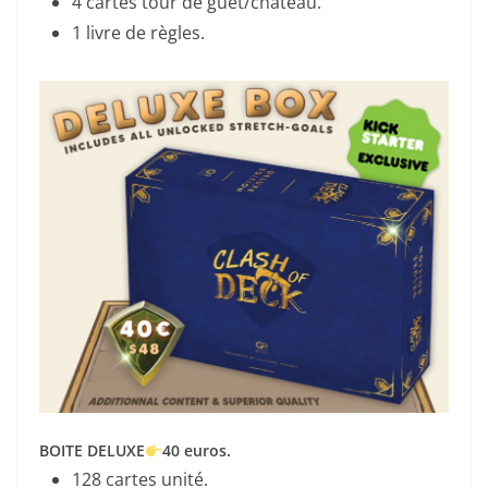
4 cartes tour de guet/château.
1 livre de règles.
BOITE DELUXE
40 euros.
128 cartes unité.