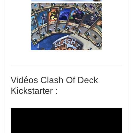
Vidéos Clash Of Deck
Kickstarter :