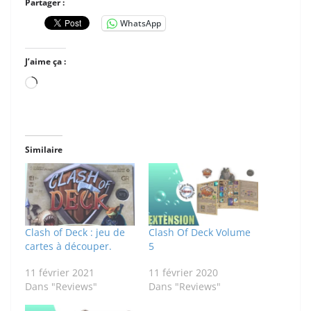
Partager :
WhatsApp
J’aime ça :
Chargement…
Similaire
Clash of Deck : jeu de
Clash Of Deck Volume
cartes à découper.
5
11 février 2021
11 février 2020
Dans "Reviews"
Dans "Reviews"