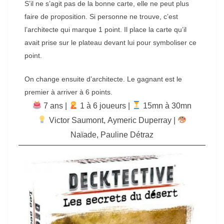
S’il ne s’agit pas de la bonne carte, elle ne peut plus
faire de proposition. Si personne ne trouve, c’est
l’architecte qui marque 1 point. Il place la carte qu’il
avait prise sur le plateau devant lui pour symboliser ce
point.
On change ensuite d’architecte. Le gagnant est le
premier à arriver à 6 points.
7 ans |
‍ 1 à 6 joueurs |
15mn à 30mn
Victor Saumont
,
Aymeric Duperray
|
Naïade
,
Pauline Détraz