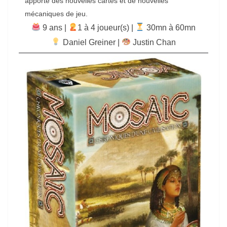
apporte des nouvelles cartes et de nouvelles
mécaniques de jeu.
9 ans |
‍1 à 4 joueur(s) |
30mn à 60mn
Daniel Greiner
|
Justin Chan