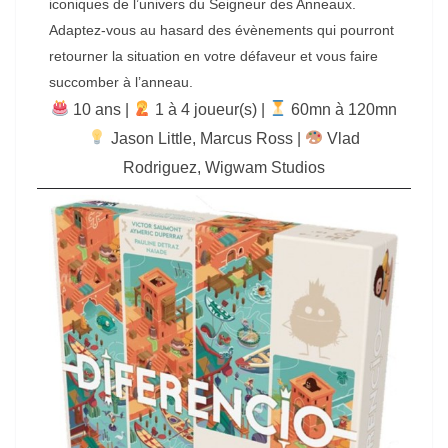
iconiques de l’univers du Seigneur des Anneaux.
Adaptez-vous au hasard des évènements qui pourront
retourner la situation en votre défaveur et vous faire
succomber à l’anneau.
10 ans |
‍ 1 à 4 joueur(s) |
60mn à 120mn
Jason Little
,
Marcus Ross
|
Vlad
Rodriguez
,
Wigwam Studios