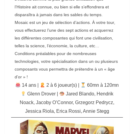
l’Histoire ait connue, ou bien si elle s’effondrera et
disparaîtra à jamais dans les sables du temps.
Mosaic est un jeu de sélection d’actions. À votre tour,
vous effectuerez l’une des sept actions et acquerrez
les différentes composantes qui font une civilisation,
telles la science, l’économie, la culture, etc…
Conditions préalables pour de nombreuses
technologies, votre spécialisation dans un ou plusieurs
composants vous permettra de prétendre à un « âge
d’or » !
14 ans |
‍ 2 à 6 joueur(s) |
60mn à 120mn
Glenn Drover
|
Jared Blando, Hendrik
Noack, Jacoby O’Connor, Grzegorz Pedrycz,
Jessica Riola, Erica Rossi, Annie Stegg