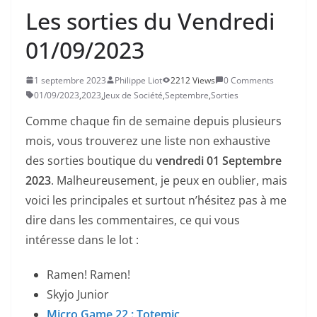
Les sorties du Vendredi
01/09/2023
1 septembre 2023
Philippe Liot
2212 Views
0 Comments
01/09/2023
,
2023
,
Jeux de Société
,
Septembre
,
Sorties
Comme chaque fin de semaine depuis plusieurs
mois, vous trouverez une liste non exhaustive
des sorties boutique du
vendredi 01 Septembre
2023
. Malheureusement, je peux en oublier, mais
voici les principales et surtout n’hésitez pas à me
dire dans les commentaires, ce qui vous
intéresse dans le lot :
Ramen! Ramen!
Skyjo Junior
Micro Game 22 : Totemic