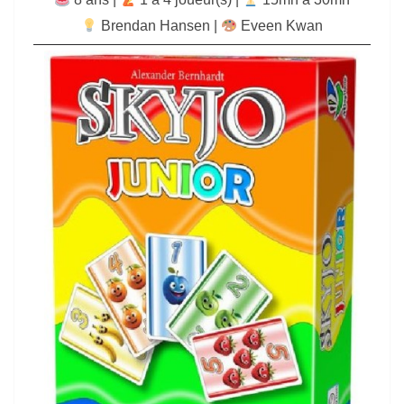
Brendan Hansen
|
Eveen Kwan