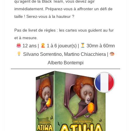
qu’agent de la Black Team, vous devez agir
immédiatement. Préparez-vous à affronter un défi de
taille ! Serez-vous à la hauteur ?
Pas de livret de règles : les cartes vous guident au fur
et à mesure.
12 ans |
‍ 1 à 6 joueur(s) |
30mn à 60mn
Silvano Sorrentino
,
Martino Chiacchiera
|
Alberto Bontempi