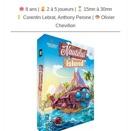
8 ans |
‍ 2 à 5 joueurs |
15mn à 30mn
Corentin Lebrat
,
Anthony Perone
|
Olivier
Chevillon