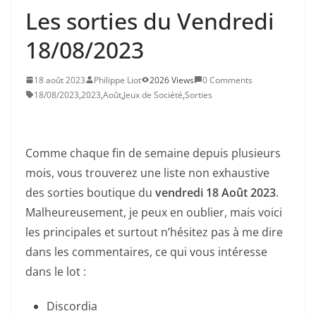
Les sorties du Vendredi
18/08/2023
18 août 2023
Philippe Liot
2026 Views
0 Comments
18/08/2023
,
2023
,
Août
,
Jeux de Société
,
Sorties
Comme chaque fin de semaine depuis plusieurs
mois, vous trouverez une liste non exhaustive
des sorties boutique du
vendredi 18 Août 2023
.
Malheureusement, je peux en oublier, mais voici
les principales et surtout n’hésitez pas à me dire
dans les commentaires, ce qui vous intéresse
dans le lot :
Discordia