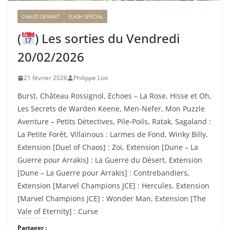
CHAUD DEVANT
FLASH SPÉCIAL
(
) Les sorties du Vendredi
20/02/2026
21 février 2026
Philippe Liot
Burst, Château Rossignol, Echoes – La Rose, Hisse et Oh,
Les Secrets de Warden Keene, Men-Nefer, Mon Puzzle
Aventure – Petits Détectives, Pile-Poils, Ratak, Sagaland :
La Petite Forêt, Villainous : Larmes de Fond, Winky Billy,
Extension [Duel of Chaos] : Zoi, Extension [Dune – La
Guerre pour Arrakis] : La Guerre du Désert, Extension
[Dune – La Guerre pour Arrakis] : Contrebandiers,
Extension [Marvel Champions JCE] : Hercules, Extension
[Marvel Champions JCE] : Wonder Man, Extension [The
Vale of Eternity] : Curse
Partager :