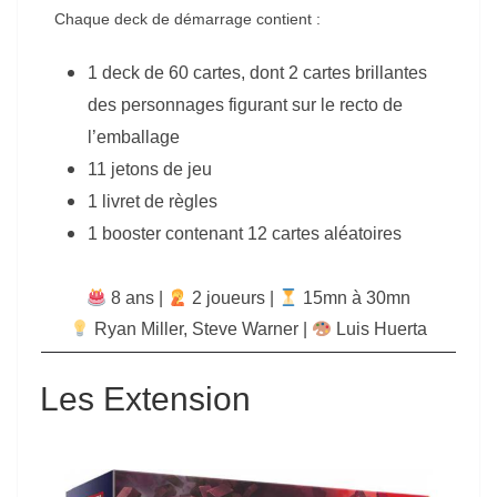
Chaque deck de démarrage contient :
1 deck de 60 cartes, dont 2 cartes brillantes
des personnages figurant sur le recto de
l’emballage
11 jetons de jeu
1 livret de règles
1 booster contenant 12 cartes aléatoires
8 ans |
‍ 2 joueurs |
15mn à 30mn
Ryan Miller
,
Steve Warner
|
Luis Huerta
Les Extension