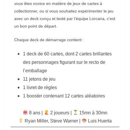
vous êtes novice en matière de jeux de cartes à
collectionner, ou si vous souhaitez expérimenter le jeu
avec un deck conçu et testé par l’équipe Lorcana, c’est
un bon point de départ.
Chaque deck de démarrage contient :
1 deck de 60 cartes, dont 2 cartes brillantes
des personnages figurant sur le recto de
l’emballage
11 jetons de jeu
1 livret de règles
1 booster contenant 12 cartes aléatoires
8 ans |
‍ 2 joueurs |
15mn à 30mn
Ryan Miller
,
Steve Warner
|
Luis Huerta