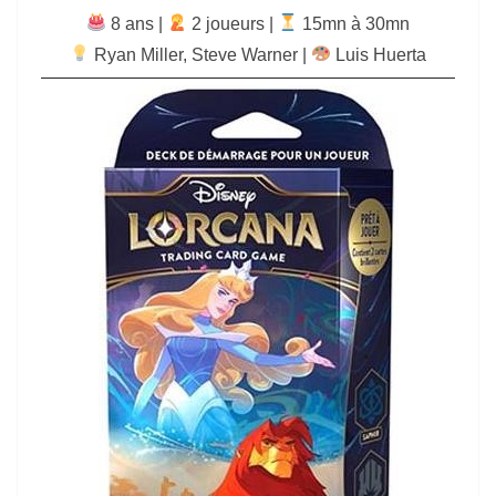
8 ans |
‍ 2 joueurs |
15mn à 30mn
Ryan Miller
,
Steve Warner
|
Luis Huerta