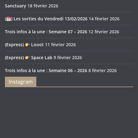
Sanctuary
18 février 2026
(
) Les sorties du Vendredi 13/02/2026
14 février 2026
Trois infos à la une : Semaine 07 – 2026
12 février 2026
(Express)
Looot
11 février 2026
(Express)
Space Lab
9 février 2026
Trois infos à la une : Semaine 06 – 2026
8 février 2026
Instagram
Feya’s
Puerto
Swamp
Rico
1897
Spécial
Édition