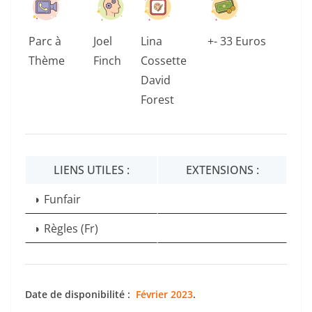
Parc à
Joel
Lina
+- 33 Euros
Thème
Finch
Cossette
David
Forest
LIENS UTILES :
EXTENSIONS :
◗ Funfair
◗
Règles
(
Fr)
Date de disponibilité :
Février 2023
.