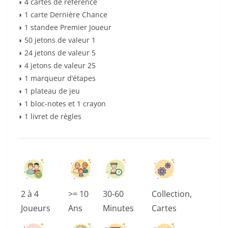
◗ 4 cartes de référence
◗ 1 carte Dernière Chance
◗ 1 standee Premier Joueur
◗ 50 jetons de valeur 1
◗ 24 jetons de valeur 5
◗ 4 jetons de valeur 25
◗ 1 marqueur d’étapes
◗ 1 plateau de jeu
◗ 1 bloc-notes et 1 crayon
◗ 1 livret de règles
2 à 4
>= 10
30-60
Collection,
Joueurs
Ans
Minutes
Cartes