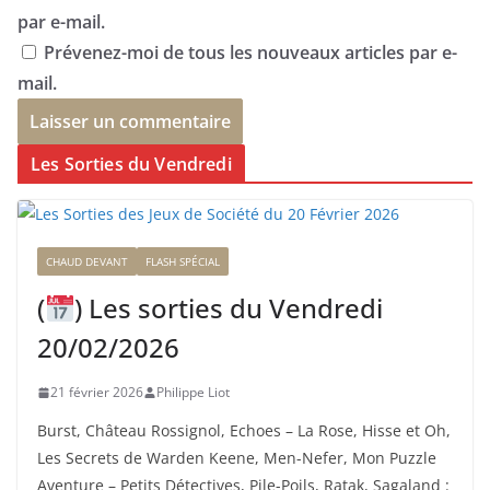
par e-mail.
Prévenez-moi de tous les nouveaux articles par e-
mail.
Les Sorties du Vendredi
CHAUD DEVANT
FLASH SPÉCIAL
(
) Les sorties du Vendredi
20/02/2026
21 février 2026
Philippe Liot
Burst, Château Rossignol, Echoes – La Rose, Hisse et Oh,
Les Secrets de Warden Keene, Men-Nefer, Mon Puzzle
Aventure – Petits Détectives, Pile-Poils, Ratak, Sagaland :