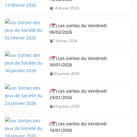
e
14 février 2026
m
e
n
(
) Les sorties du Vendredi
06/02/2026
t
…
7 février 2026
(
) Les sorties du Vendredi
30/01/2026
30 janvier 2026
(
) Les sorties du Vendredi
23/01/2026
23 janvier 2026
(
) Les sorties du Vendredi
16/01/2026