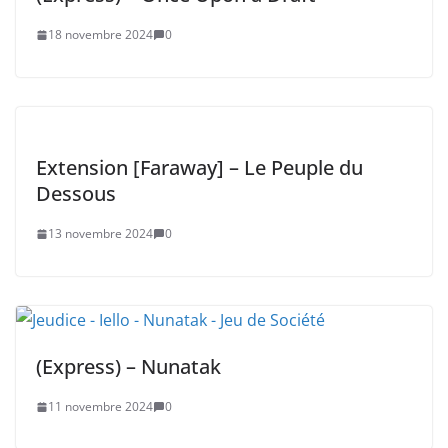
18 novembre 2024
0
Extension [Faraway] – Le Peuple du
Dessous
13 novembre 2024
0
(Express) – Nunatak
11 novembre 2024
0