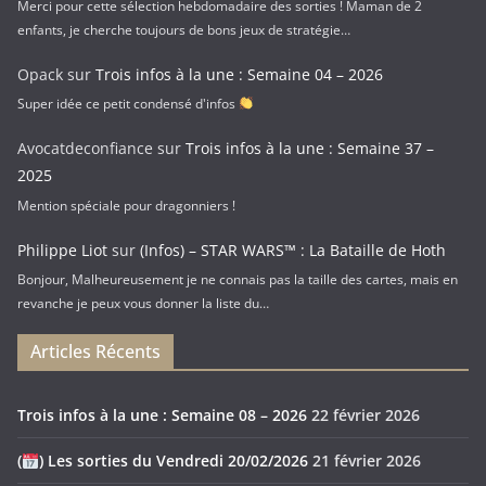
Merci pour cette sélection hebdomadaire des sorties ! Maman de 2
enfants, je cherche toujours de bons jeux de stratégie…
Opack
sur
Trois infos à la une : Semaine 04 – 2026
Super idée ce petit condensé d'infos
Avocatdeconfiance
sur
Trois infos à la une : Semaine 37 –
2025
Mention spéciale pour dragonniers !
Philippe Liot
sur
(Infos) – STAR WARS™ : La Bataille de Hoth
Bonjour, Malheureusement je ne connais pas la taille des cartes, mais en
revanche je peux vous donner la liste du…
Articles Récents
Trois infos à la une : Semaine 08 – 2026
22 février 2026
(
) Les sorties du Vendredi 20/02/2026
21 février 2026