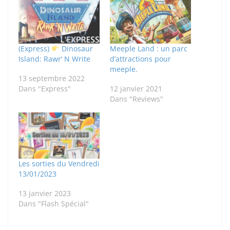
(Express)
Dinosaur
Meeple Land : un parc
Island: Rawr’ N Write
d’attractions pour
meeple.
13 septembre 2022
Dans "Express"
12 janvier 2021
Dans "Reviews"
Les sorties du Vendredi
13/01/2023
13 janvier 2023
Dans "Flash Spécial"