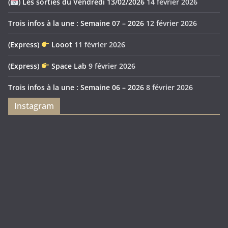
(
) Les sorties du Vendredi 13/02/2026
14 février 2026
Trois infos à la une : Semaine 07 – 2026
12 février 2026
(Express)
Looot
11 février 2026
(Express)
Space Lab
9 février 2026
Trois infos à la une : Semaine 06 – 2026
8 février 2026
Instagram
Feya’s
Puerto
Swamp
Rico
1897
Spécial
Édition