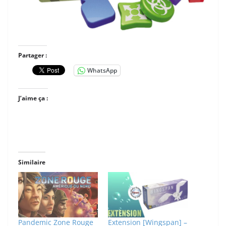
Partager :
WhatsApp
J’aime ça :
Similaire
Pandemic Zone Rouge
Extension [Wingspan] –