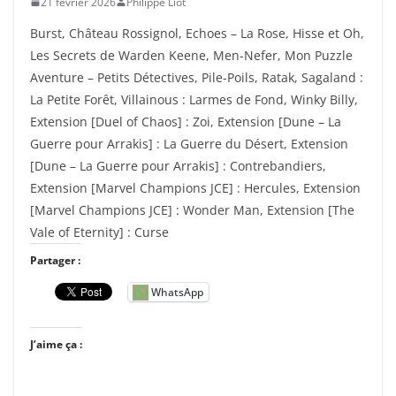
21 février 2026
Philippe Liot
Burst, Château Rossignol, Echoes – La Rose, Hisse et Oh,
Les Secrets de Warden Keene, Men-Nefer, Mon Puzzle
Aventure – Petits Détectives, Pile-Poils, Ratak, Sagaland :
La Petite Forêt, Villainous : Larmes de Fond, Winky Billy,
Extension [Duel of Chaos] : Zoi, Extension [Dune – La
Guerre pour Arrakis] : La Guerre du Désert, Extension
[Dune – La Guerre pour Arrakis] : Contrebandiers,
Extension [Marvel Champions JCE] : Hercules, Extension
[Marvel Champions JCE] : Wonder Man, Extension [The
Vale of Eternity] : Curse
Partager :
WhatsApp
J’aime ça :