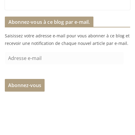
Abonnez-vous à ce blog par e-mail.
Saisissez votre adresse e-mail pour vous abonner à ce blog et
recevoir une notification de chaque nouvel article par e-mail.
A
d
r
e
Abonnez-vous
s
s
e
e
-
m
a