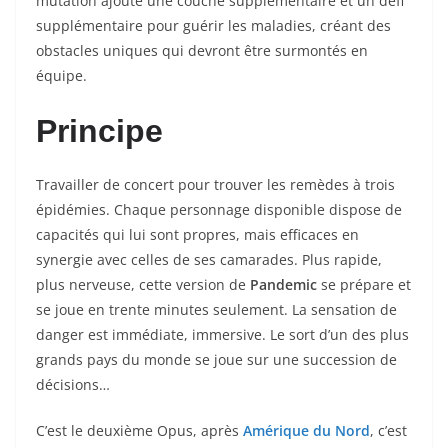
mutation ajoute une couche supplémentaire et un défi
supplémentaire pour guérir les maladies, créant des
obstacles uniques qui devront être surmontés en
équipe.
Principe
Travailler de concert pour trouver les remèdes à trois
épidémies. Chaque personnage disponible dispose de
capacités qui lui sont propres, mais efficaces en
synergie avec celles de ses camarades. Plus rapide,
plus nerveuse, cette version de
Pandemic
se prépare et
se joue en trente minutes seulement. La sensation de
danger est immédiate, immersive. Le sort d’un des plus
grands pays du monde se joue sur une succession de
décisions…
C’est le deuxième Opus, après
Amérique du Nord
, c’est