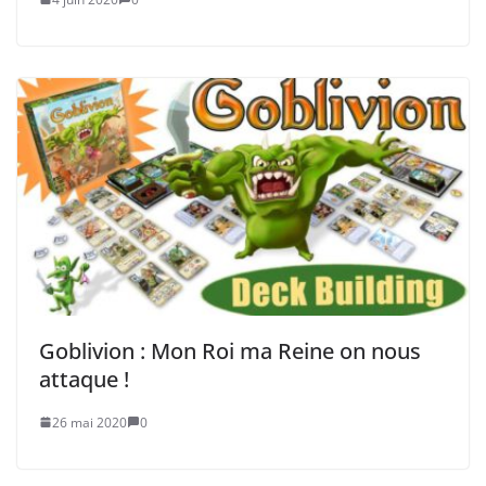
Goblivion : Mon Roi ma Reine on nous
attaque !
26 mai 2020
0