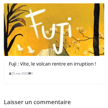
Fuji : Vite, le volcan rentre en irruption !
25 mai 2020
0
Laisser un commentaire