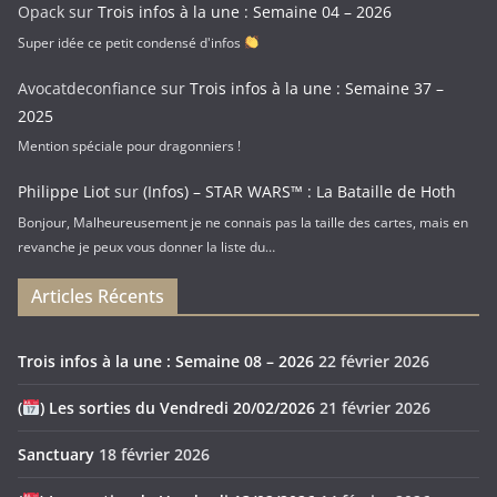
Opack
sur
Trois infos à la une : Semaine 04 – 2026
Super idée ce petit condensé d'infos
Avocatdeconfiance
sur
Trois infos à la une : Semaine 37 –
2025
Mention spéciale pour dragonniers !
Philippe Liot
sur
(Infos) – STAR WARS™ : La Bataille de Hoth
Bonjour, Malheureusement je ne connais pas la taille des cartes, mais en
revanche je peux vous donner la liste du…
Articles Récents
Trois infos à la une : Semaine 08 – 2026
22 février 2026
(
) Les sorties du Vendredi 20/02/2026
21 février 2026
Sanctuary
18 février 2026