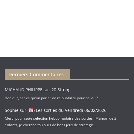
i
l
Derniers Commentaires :
MICHAUD PHILIPPE
sur
20 Strong
Bonjour, est-ce qu'on parler de rejouabilité pour ce jeu ?
Sophie
sur
(
) Les sorties du Vendredi 06/02/2026
Merci pour cette sélection hebdomadaire des sorties ! Maman de 2
enfants, je cherche toujours de bons jeux de stratégie…