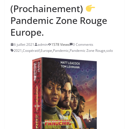
(Prochainement)
Pandemic Zone Rouge
Europe.
6 juillet 2021
admin
1578 Views
0 Comments
2021
,
Coopératif
,
Europe
,
Pandemic
,
Pandemic Zone Rouge
,
solo