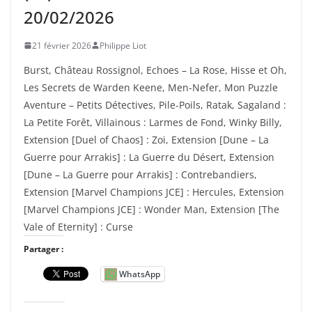
20/02/2026
21 février 2026
Philippe Liot
Burst, Château Rossignol, Echoes – La Rose, Hisse et Oh,
Les Secrets de Warden Keene, Men-Nefer, Mon Puzzle
Aventure – Petits Détectives, Pile-Poils, Ratak, Sagaland :
La Petite Forêt, Villainous : Larmes de Fond, Winky Billy,
Extension [Duel of Chaos] : Zoi, Extension [Dune – La
Guerre pour Arrakis] : La Guerre du Désert, Extension
[Dune – La Guerre pour Arrakis] : Contrebandiers,
Extension [Marvel Champions JCE] : Hercules, Extension
[Marvel Champions JCE] : Wonder Man, Extension [The
Vale of Eternity] : Curse
Partager :
WhatsApp