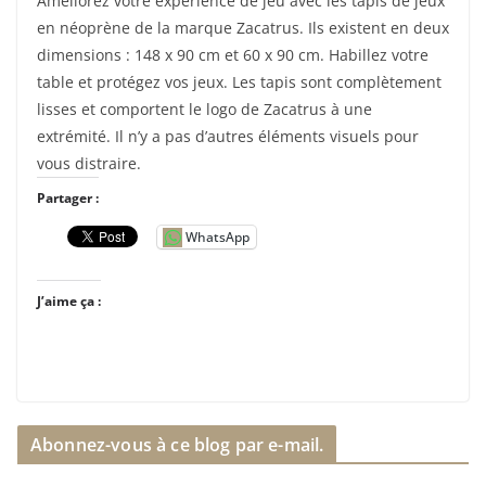
Améliorez votre expérience de jeu avec les tapis de jeux
en néoprène de la marque Zacatrus. Ils existent en deux
dimensions : 148 x 90 cm et 60 x 90 cm. Habillez votre
table et protégez vos jeux. Les tapis sont complètement
lisses et comportent le logo de Zacatrus à une
extrémité. Il n’y a pas d’autres éléments visuels pour
vous distraire.
Partager :
WhatsApp
J’aime ça :
Abonnez-vous à ce blog par e-mail.