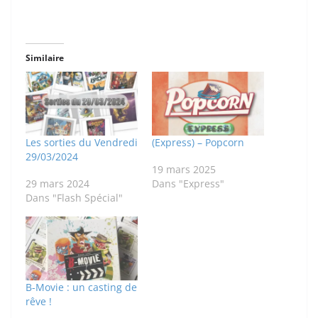
Similaire
Les sorties du Vendredi
(Express) – Popcorn
29/03/2024
19 mars 2025
29 mars 2024
Dans "Express"
Dans "Flash Spécial"
B-Movie : un casting de
rêve !