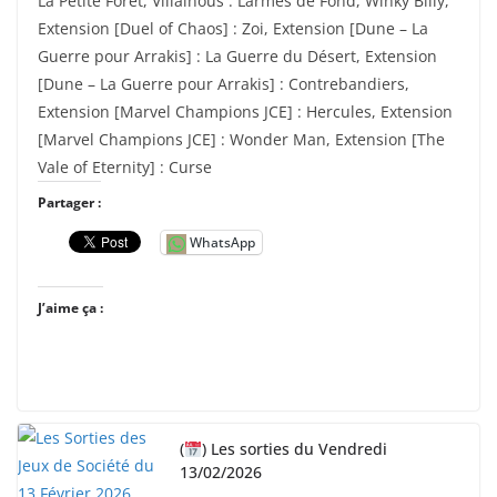
La Petite Forêt, Villainous : Larmes de Fond, Winky Billy,
Extension [Duel of Chaos] : Zoi, Extension [Dune – La
Guerre pour Arrakis] : La Guerre du Désert, Extension
[Dune – La Guerre pour Arrakis] : Contrebandiers,
Extension [Marvel Champions JCE] : Hercules, Extension
[Marvel Champions JCE] : Wonder Man, Extension [The
Vale of Eternity] : Curse
Partager :
WhatsApp
J’aime ça :
(
) Les sorties du Vendredi
13/02/2026