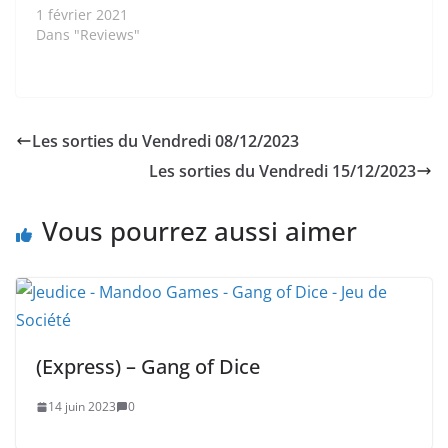
1 février 2021
Dans "Reviews"
Les sorties du Vendredi 08/12/2023
Les sorties du Vendredi 15/12/2023
Vous pourrez aussi aimer
(Express) – Gang of Dice
14 juin 2023
0