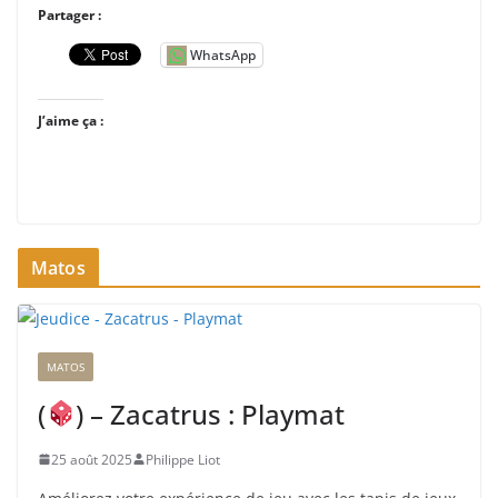
Partager :
WhatsApp
J’aime ça :
Matos
MATOS
(
) – Zacatrus : Playmat
25 août 2025
Philippe Liot