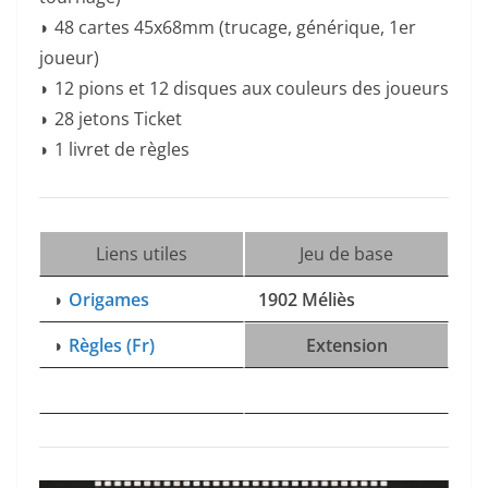
◗ 48 cartes 45x68mm (trucage, générique, 1er
joueur)
◗ 12 pions et 12 disques aux couleurs des joueurs
◗ 28 jetons Ticket
◗ 1 livret de règles
Liens utiles
Jeu de base
◗
Origames
1902 Méliès
◗
Règles (Fr)
Extension