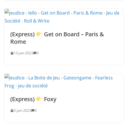
(Express)
Get on Board – Paris &
Rome
13 juin 2023
0
(Express)
Foxy
3 juin 2023
0