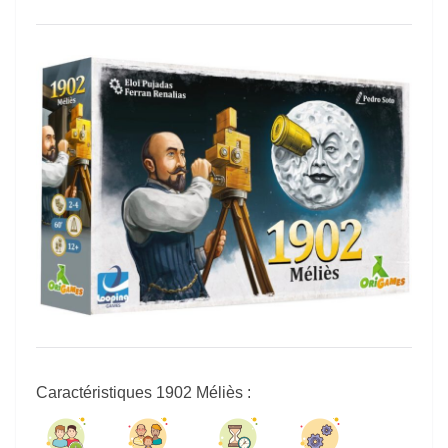
Caractéristiques 1902 Méliès
: