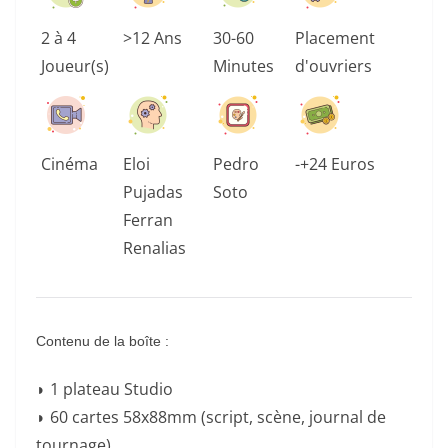
2 à 4
>12 Ans
30-60
Placement
Joueur(s)
Minutes
d'ouvriers
Cinéma
Eloi
Pedro
-+24 Euros
Pujadas
Soto
Ferran
Renalias
Contenu de la boîte :
◗ 1 plateau Studio
◗ 60 cartes 58x88mm (script, scène, journal de
tournage)