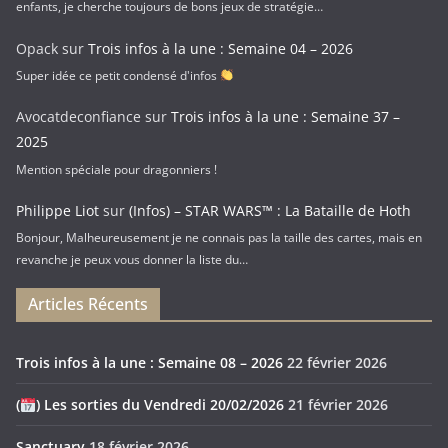
enfants, je cherche toujours de bons jeux de stratégie…
Opack
sur
Trois infos à la une : Semaine 04 – 2026
Super idée ce petit condensé d'infos
Avocatdeconfiance
sur
Trois infos à la une : Semaine 37 –
2025
Mention spéciale pour dragonniers !
Philippe Liot
sur
(Infos) – STAR WARS™ : La Bataille de Hoth
Bonjour, Malheureusement je ne connais pas la taille des cartes, mais en
revanche je peux vous donner la liste du…
Articles Récents
Trois infos à la une : Semaine 08 – 2026
22 février 2026
(
) Les sorties du Vendredi 20/02/2026
21 février 2026
Sanctuary
18 février 2026