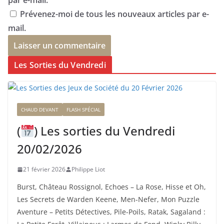
par e-mail.
Prévenez-moi de tous les nouveaux articles par e-
mail.
Les Sorties du Vendredi
CHAUD DEVANT
FLASH SPÉCIAL
(
) Les sorties du Vendredi
20/02/2026
21 février 2026
Philippe Liot
Burst, Château Rossignol, Echoes – La Rose, Hisse et Oh,
Les Secrets de Warden Keene, Men-Nefer, Mon Puzzle
Aventure – Petits Détectives, Pile-Poils, Ratak, Sagaland :