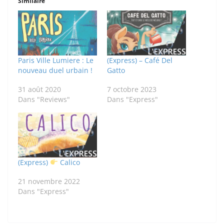
Similaire
Paris Ville Lumiere : Le
(Express) – Café Del
nouveau duel urbain !
Gatto
31 août 2020
7 octobre 2023
Dans "Reviews"
Dans "Express"
(Express)
Calico
21 novembre 2022
Dans "Express"