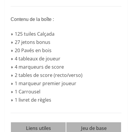
Contenu de la boîte :
◗ 125 tuiles Calçada
◗ 27 jetons bonus
◗ 20 Pavés en bois
◗ 4 tableaux de joueur
◗ 4 marqueurs de score
◗ 2 tables de score (recto/verso)
◗ 1 marqueur premier joueur
◗ 1 Carrousel
◗ 1 livret de règles
Liens utiles
Jeu de base