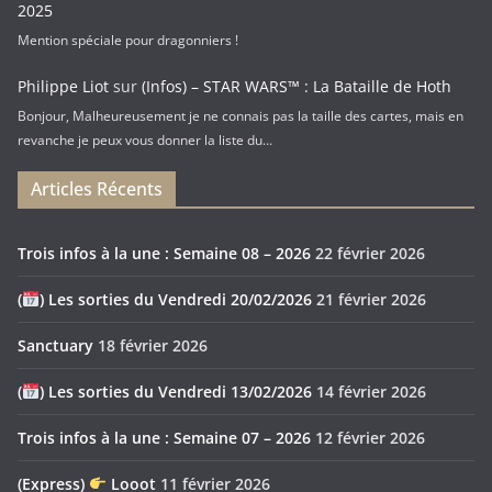
2025
Mention spéciale pour dragonniers !
Philippe Liot
sur
(Infos) – STAR WARS™ : La Bataille de Hoth
Bonjour, Malheureusement je ne connais pas la taille des cartes, mais en
revanche je peux vous donner la liste du…
Articles Récents
Trois infos à la une : Semaine 08 – 2026
22 février 2026
(
) Les sorties du Vendredi 20/02/2026
21 février 2026
Sanctuary
18 février 2026
(
) Les sorties du Vendredi 13/02/2026
14 février 2026
Trois infos à la une : Semaine 07 – 2026
12 février 2026
(Express)
Looot
11 février 2026