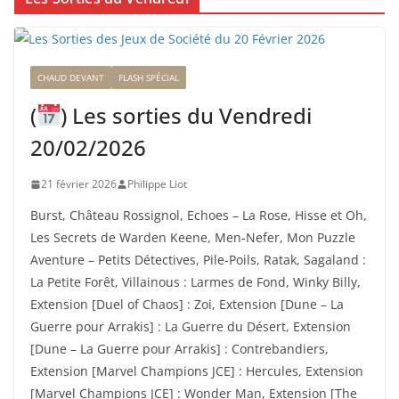
CHAUD DEVANT
FLASH SPÉCIAL
(
) Les sorties du Vendredi
20/02/2026
21 février 2026
Philippe Liot
Burst, Château Rossignol, Echoes – La Rose, Hisse et Oh,
Les Secrets de Warden Keene, Men-Nefer, Mon Puzzle
Aventure – Petits Détectives, Pile-Poils, Ratak, Sagaland :
La Petite Forêt, Villainous : Larmes de Fond, Winky Billy,
Extension [Duel of Chaos] : Zoi, Extension [Dune – La
Guerre pour Arrakis] : La Guerre du Désert, Extension
[Dune – La Guerre pour Arrakis] : Contrebandiers,
Extension [Marvel Champions JCE] : Hercules, Extension
[Marvel Champions JCE] : Wonder Man, Extension [The