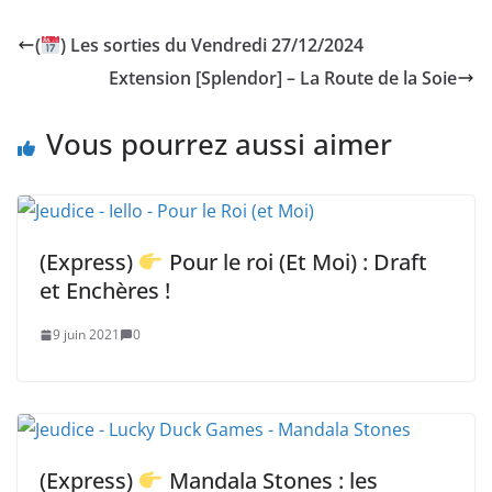
(
) Les sorties du Vendredi 27/12/2024
Extension [Splendor] – La Route de la Soie
Vous pourrez aussi aimer
(Express)
Pour le roi (Et Moi) : Draft
et Enchères !
9 juin 2021
0
(Express)
Mandala Stones : les