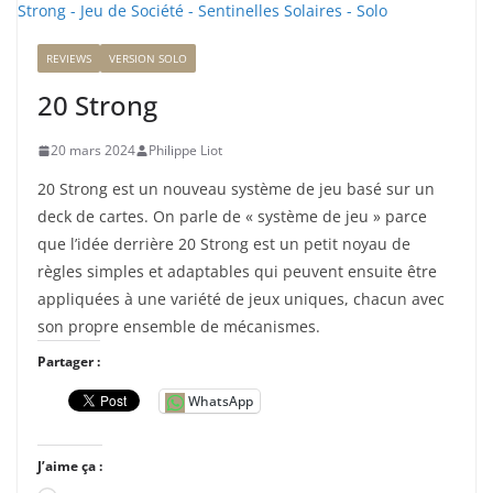
REVIEWS
VERSION SOLO
20 Strong
20 mars 2024
Philippe Liot
20 Strong est un nouveau système de jeu basé sur un
deck de cartes. On parle de « système de jeu » parce
que l’idée derrière 20 Strong est un petit noyau de
règles simples et adaptables qui peuvent ensuite être
appliquées à une variété de jeux uniques, chacun avec
son propre ensemble de mécanismes.
Partager :
WhatsApp
J’aime ça :