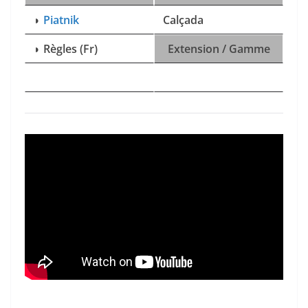
◗
Piatnik
Calçada
◗
Règles (Fr)
Extension / Gamme