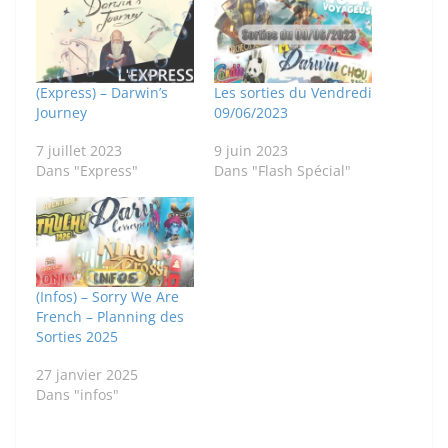
(Express) – Darwin’s
Les sorties du Vendredi
Journey
09/06/2023
7 juillet 2023
9 juin 2023
Dans "Express"
Dans "Flash Spécial"
(Infos) – Sorry We Are
French – Planning des
Sorties 2025
27 janvier 2025
Dans "infos"