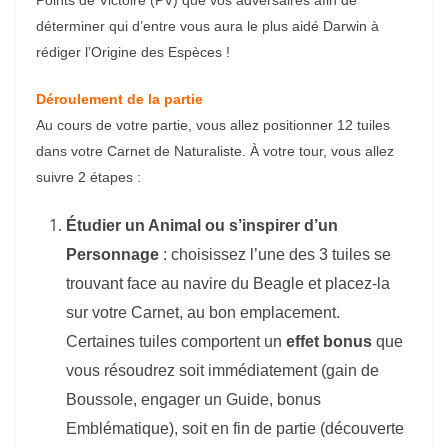
Points de Victoire (PV) que vos adversaires afin de
déterminer qui d’entre vous aura le plus aidé Darwin à
rédiger l’Origine des Espèces !
Déroulement de la partie
Au cours de votre partie, vous allez positionner 12 tuiles
dans votre Carnet de Naturaliste. À votre tour, vous allez
suivre 2 étapes :
Étudier un Animal ou s’inspirer d’un
Personnage
: choisissez l’une des 3 tuiles se
trouvant face au navire du Beagle et placez-la
sur votre Carnet, au bon emplacement.
Certaines tuiles comportent un
effet bonus
que
vous résoudrez soit immédiatement (gain de
Boussole, engager un Guide, bonus
Emblématique), soit en fin de partie (découverte