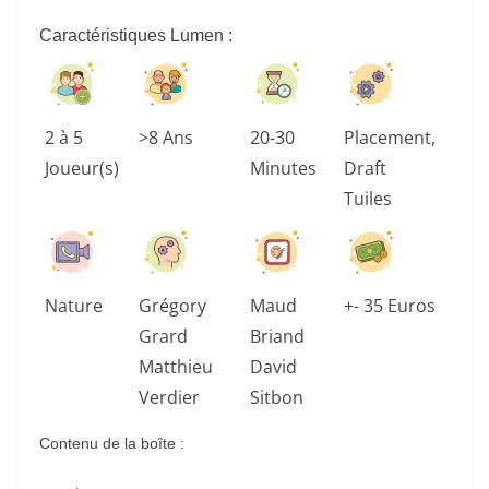
Caractéristiques Lumen
:
2 à 5
>8 Ans
20-30
Placement,
Joueur(s)
Minutes
Draft
Tuiles
Nature
Grégory
Maud
+- 35 Euros
Grard
Briand
Matthieu
David
Verdier
Sitbon
Contenu de la boîte :