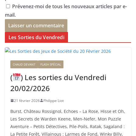
Prévenez-moi de tous les nouveaux articles par e-
mail.
Les Sorties du Vendredi
CHAUD DEVANT
FLASH SPÉCIAL
(
) Les sorties du Vendredi
20/02/2026
21 février 2026
Philippe Liot
Burst, Château Rossignol, Echoes – La Rose, Hisse et Oh,
Les Secrets de Warden Keene, Men-Nefer, Mon Puzzle
Aventure – Petits Détectives, Pile-Poils, Ratak, Sagaland :
La Petite Forêt, Villainous : Larmes de Fond, Winky Billy,