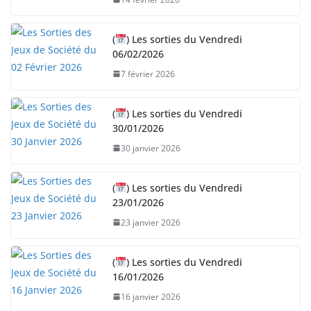
m
e
n
(
) Les sorties du Vendredi
06/02/2026
t
…
7 février 2026
(
) Les sorties du Vendredi
30/01/2026
30 janvier 2026
(
) Les sorties du Vendredi
23/01/2026
23 janvier 2026
(
) Les sorties du Vendredi
16/01/2026
16 janvier 2026