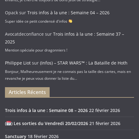
Opack
sur
Trois infos à la une : Semaine 04 – 2026
Super idée ce petit condensé d'infos
Avocatdeconfiance
sur
Trois infos à la une : Semaine 37 –
2025
Mention spéciale pour dragonniers !
Philippe Liot
sur
(Infos) – STAR WARS™ : La Bataille de Hoth
Bonjour, Malheureusement je ne connais pas la taille des cartes, mais en
revanche je peux vous donner la liste du…
Articles Récents
Trois infos à la une : Semaine 08 – 2026
22 février 2026
(
) Les sorties du Vendredi 20/02/2026
21 février 2026
Sanctuary
18 février 2026