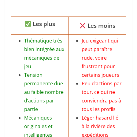
Les plus
Les moins
Thématique très
Jeu exigeant qui
bien intégrée aux
peut paraître
mécaniques de
rude, voire
jeu
frustrant pour
Tension
certains joueurs
permanente due
Peu d’actions par
au faible nombre
tour, ce qui ne
d’actions par
conviendra pas à
partie
tous les profils
Mécaniques
Léger hasard lié
originales et
à la rivière des
intelligentes
expéditions