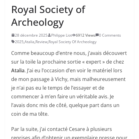
Royal Society of
Archeology
28 décembre 2025
Philippe Liot
6912 Views
0 Comments
2025
,
Atalia
,
Review
,
Royal Society Of Archeology
Comme beaucoup d’entre nous, j’avais découvert
sur la toile la prochaine sortie « expert » de chez
Atalia
. J’ai eu l’occasion d’en voir le matériel lors
de mon passage à Vichy, mais malheureusement
je n’ai pas eu le temps de l’essayer et de
commencer à m’en faire un véritable avis. Je
l’avais donc mis de côté, quelque part dans un
coin de ma tête.
Par la suite, j’ai contacté Cesare à plusieurs
reprises afin d’obtenir un exemplaire presse pour