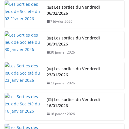
n
(📅) Les sorties du Vendredi
06/02/2026
t
…
7 février 2026
(📅) Les sorties du Vendredi
30/01/2026
30 janvier 2026
(📅) Les sorties du Vendredi
23/01/2026
23 janvier 2026
(📅) Les sorties du Vendredi
16/01/2026
16 janvier 2026