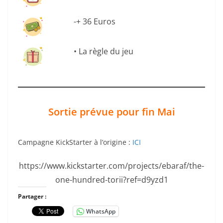
-+ 36 Euros
• La règle du jeu
Sortie prévue pour fin Mai
Campagne KickStarter à l’origine :
ICI
https://www.kickstarter.com/projects/ebaraf/the-
one-hundred-torii?ref=d9yzd1
Partager :
WhatsApp