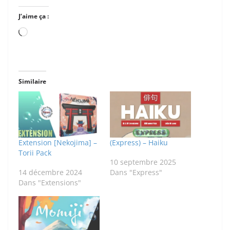
J’aime ça :
Chargement…
Similaire
Extension [Nekojima] –
(Express) – Haiku
Torii Pack
10 septembre 2025
14 décembre 2024
Dans "Express"
Dans "Extensions"