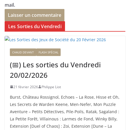
mail.
Les Sorties du Vendredi
CHAUD DEVANT
FLASH SPÉCIAL
(📅) Les sorties du Vendredi
20/02/2026
21 février 2026
Philippe Liot
Burst, Château Rossignol, Echoes – La Rose, Hisse et Oh,
Les Secrets de Warden Keene, Men-Nefer, Mon Puzzle
Aventure – Petits Détectives, Pile-Poils, Ratak, Sagaland :
La Petite Forêt, Villainous : Larmes de Fond, Winky Billy,
Extension [Duel of Chaos] : Zoi, Extension [Dune – La