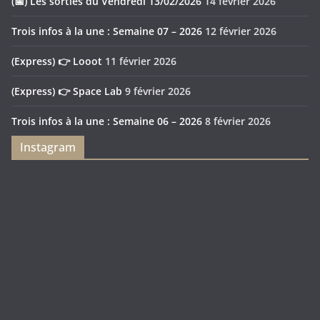
(📅) Les sorties du Vendredi 13/02/2026
14 février 2026
Trois infos à la une : Semaine 07 – 2026
12 février 2026
(Express) 👉 Looot
11 février 2026
(Express) 👉 Space Lab
9 février 2026
Trois infos à la une : Semaine 06 – 2026
8 février 2026
Instagram
👉
👉
Feya’s
Puerto
Swamp
Rico
1897
Spécial
Édition