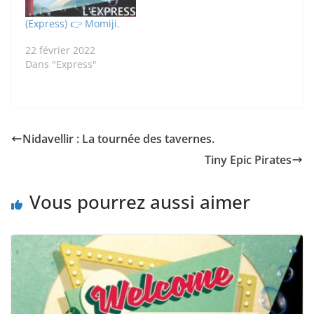
(Express) 👉 Momiji.
22 février 2022
Dans "Express"
Nidavellir : La tournée des tavernes.
Tiny Epic Pirates
Vous pourrez aussi aimer