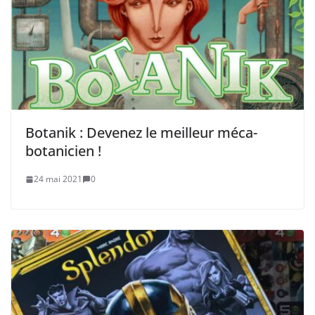
Botanik : Devenez le meilleur méca-
botanicien ! ​
24 mai 2021
0