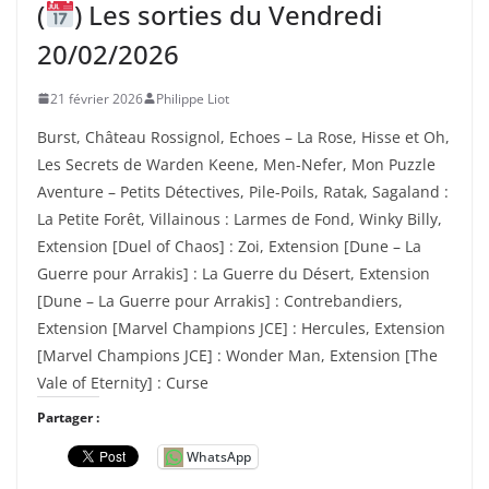
(
) Les sorties du Vendredi
20/02/2026
21 février 2026
Philippe Liot
Burst, Château Rossignol, Echoes – La Rose, Hisse et Oh,
Les Secrets de Warden Keene, Men-Nefer, Mon Puzzle
Aventure – Petits Détectives, Pile-Poils, Ratak, Sagaland :
La Petite Forêt, Villainous : Larmes de Fond, Winky Billy,
Extension [Duel of Chaos] : Zoi, Extension [Dune – La
Guerre pour Arrakis] : La Guerre du Désert, Extension
[Dune – La Guerre pour Arrakis] : Contrebandiers,
Extension [Marvel Champions JCE] : Hercules, Extension
[Marvel Champions JCE] : Wonder Man, Extension [The
Vale of Eternity] : Curse
Partager :
WhatsApp