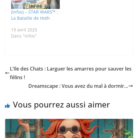
(Infos) – STAR WARS™ :
La Bataille de Hoth
19 avril 2025
Dans "infos"
L’Ile des Chats : Larguer les amarres pour sauver les
félins !
Dreamscape : Vous avez du mal à dormir…
Vous pourrez aussi aimer