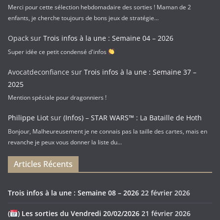
Merci pour cette sélection hebdomadaire des sorties ! Maman de 2
enfants, je cherche toujours de bons jeux de stratégie…
Opack
sur
Trois infos à la une : Semaine 04 – 2026
Super idée ce petit condensé d'infos
Avocatdeconfiance
sur
Trois infos à la une : Semaine 37 –
2025
Mention spéciale pour dragonniers !
Philippe Liot
sur
(Infos) – STAR WARS™ : La Bataille de Hoth
Bonjour, Malheureusement je ne connais pas la taille des cartes, mais en
revanche je peux vous donner la liste du…
Articles Récents
Trois infos à la une : Semaine 08 – 2026
22 février 2026
(
) Les sorties du Vendredi 20/02/2026
21 février 2026