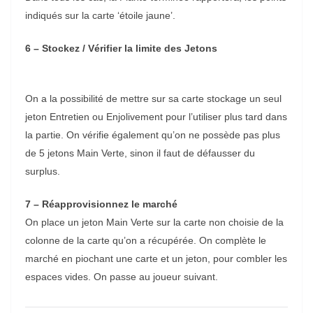
indiqués sur la carte ‘étoile jaune’.
6 – Stockez / Vérifier la limite des Jetons
On a la possibilité de mettre sur sa carte stockage un seul
jeton Entretien ou Enjolivement pour l’utiliser plus tard dans
la partie. On vérifie également qu’on ne possède pas plus
de 5 jetons Main Verte, sinon il faut de défausser du
surplus.
7 – Réapprovisionnez le marché
On place un jeton Main Verte sur la carte non choisie de la
colonne de la carte qu’on a récupérée. On complète le
marché en piochant une carte et un jeton, pour combler les
espaces vides. On passe au joueur suivant.