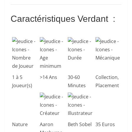
Caractéristiques Verdant
:
1 à 5
>14 Ans
30-60
Collection,
Joueur(s)
Minutes
Placement
Nature
Aaron
Beth Sobel
35 Euros