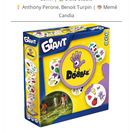
Anthony Perone
,
Benoit Turpin
|
Memé
Candia