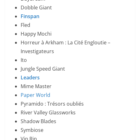
Dobble Giant
Finspan
Fled
Happy Mochi
Horreur à Arkham : La Cité Engloutie –
Investigateurs
Ito
Jungle Speed Giant
Leaders
Mime Master
Paper World
Pyramido : Trésors oubliés
River Valley Glassworks
Shadow Blades
Symbiose
Vip Rip