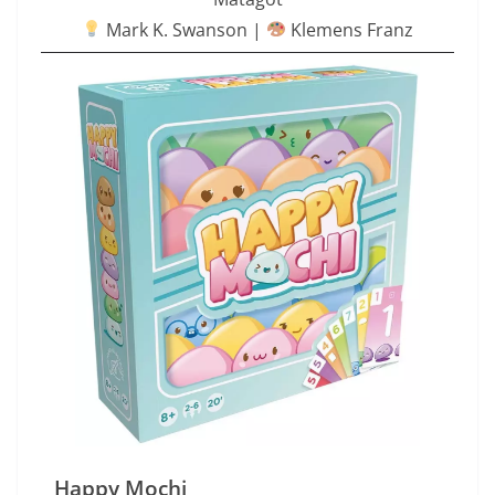
Mark K. Swanson |
Klemens Franz
Happy Mochi