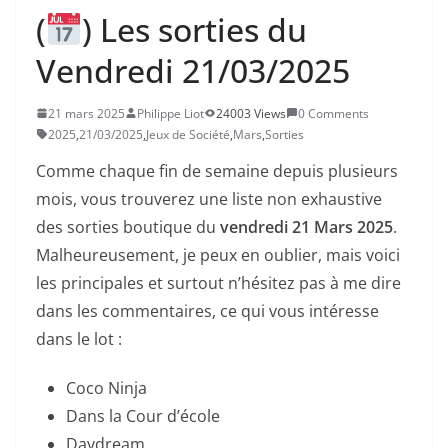
(
) Les sorties du
Vendredi 21/03/2025
21 mars 2025
Philippe Liot
24003 Views
0 Comments
2025
,
21/03/2025
,
Jeux de Société
,
Mars
,
Sorties
Comme chaque fin de semaine depuis plusieurs
mois, vous trouverez une liste non exhaustive
des sorties boutique du
vendredi 21 Mars 2025
.
Malheureusement, je peux en oublier, mais voici
les principales et surtout n’hésitez pas à me dire
dans les commentaires, ce qui vous intéresse
dans le lot :
Coco Ninja
Dans la Cour d’école
Daydream