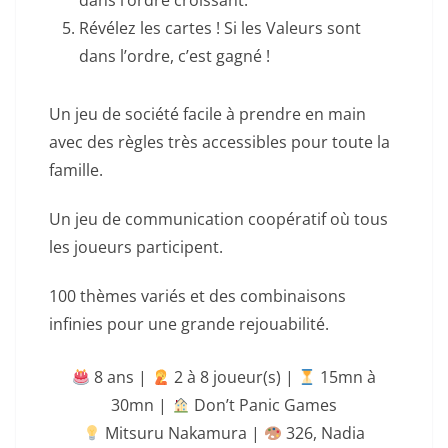
Révélez les cartes ! Si les Valeurs sont
dans l’ordre, c’est gagné !
Un jeu de société facile à prendre en main
avec des règles très accessibles pour toute la
famille.
Un jeu de communication coopératif où tous
les joueurs participent.
100 thèmes variés et des combinaisons
infinies pour une grande rejouabilité.
8 ans |
‍ 2 à 8 joueur(s) |
15mn à
30mn
|
Don’t Panic Games
Mitsuru Nakamura |
326
,
Nadia