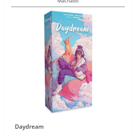
Machado
Daydream