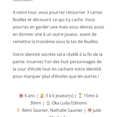
A votre tour, vous pourrez retourner 3 cartes
feuilles et découvrir ce qui s’y cache. Vous
pourrez en garder une mais vous devrez aussi
en donner une à un autre joueur, avant de
remettre la troisième sous le tas de feuilles.
Votre identité secrète sera révélé à la fin de la
partie. Incarnez l’un des huit personnages de
la cour d’école tout en cachant votre identité
pour marquer plus d’étoiles que les autres !
6 ans |
‍ 3 à 6 joueur(s) |
15mn à
30mn
|
Oka Luda Editions
Rémi Saunier
,
Nathalie Saunier
|
Julie