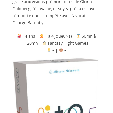
grâce aux visions prémonitoires de Gloria
Goldberg, l’écrivaine; et soyez prêt à essuyer
n’importe quelle tempête avec l’avocat
George Barnaby.
14 ans |
‍ 1 à 4 joueur(s) |
60mn à
120mn
|
Fantasy Flight Games
– |
–