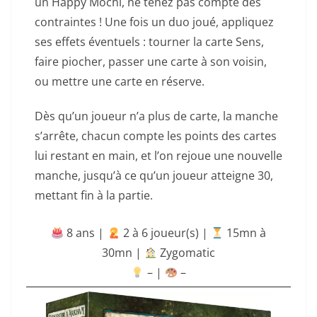
un Happy Mochi, ne tenez pas compte des
contraintes ! Une fois un duo joué, appliquez
ses effets éventuels : tourner la carte Sens,
faire piocher, passer une carte à son voisin,
ou mettre une carte en réserve.
Dès qu’un joueur n’a plus de carte, la manche
s’arrête, chacun compte les points des cartes
lui restant en main, et l’on rejoue une nouvelle
manche, jusqu’à ce qu’un joueur atteigne 30,
mettant fin à la partie.
8 ans |
‍ 2 à 6 joueur(s) |
15mn à
30mn
|
Zygomatic
– |
–