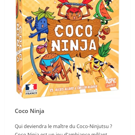
Coco Ninja
Qui deviendra le maître du Coco-Ninjutsu ?
Coco Ninja est un jeu d’ambiance mêlant