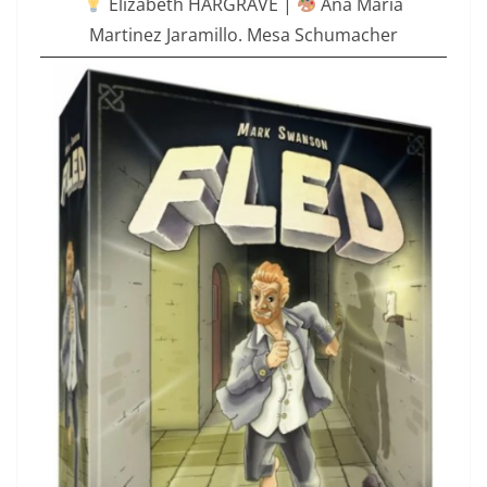
Elizabeth HARGRAVE |
Ana Maria
Martinez Jaramillo. Mesa Schumacher