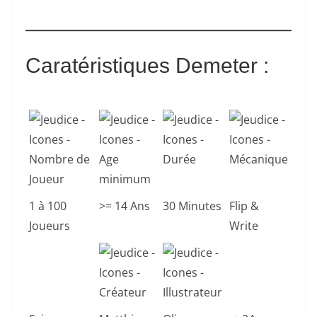
Caratéristiques Demeter :
1 à 100
>= 14 Ans
30 Minutes
Flip &
Joueurs
Write