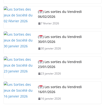
e
n
(
) Les sorties du Vendredi
06/02/2026
t
…
7 février 2026
(
) Les sorties du Vendredi
30/01/2026
30 janvier 2026
(
) Les sorties du Vendredi
23/01/2026
23 janvier 2026
(
) Les sorties du Vendredi
16/01/2026
16 janvier 2026