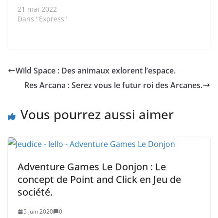
21 mai 2022
Dans "Express"
Wild Space : Des animaux exlorent l’espace.
Res Arcana : Serez vous le futur roi des Arcanes.
Vous pourrez aussi aimer
Adventure Games Le Donjon : Le
concept de Point and Click en Jeu de
société.
5 juin 2020
0