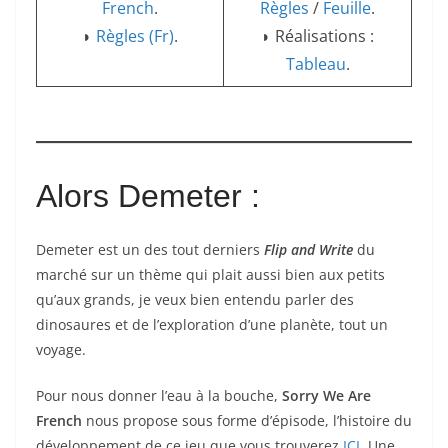
French
.
Règles
/
Feuille
.
◗
Règles (Fr)
.
◗ Réalisations :
Tableau
.
Alors Demeter :
Demeter est un des tout derniers
Flip and Write
du
marché sur un thème qui plait aussi bien aux petits
qu’aux grands, je veux bien entendu parler des
dinosaures et de l’exploration d’une planète, tout un
voyage.
Pour nous donner l’eau à la bouche,
Sorry We Are
French
nous propose sous forme d’épisode, l’histoire du
développement de ce jeu que vous trouverez
ICI
. Une