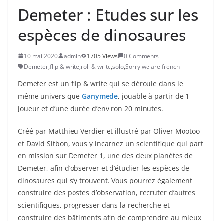
Demeter : Etudes sur les
espèces de dinosaures
10 mai 2020
admin
1705 Views
0 Comments
Demeter
,
flip & write
,
roll & write
,
solo
,
Sorry we are french
Demeter est un flip & write qui se déroule dans le
même univers que
Ganymede
, jouable à partir de 1
joueur et d’une durée d’environ 20 minutes.
Créé par Matthieu Verdier et illustré par Oliver Mootoo
et David Sitbon, vous y incarnez un scientifique qui part
en mission sur Demeter 1, une des deux planètes de
Demeter, afin d’observer et d’étudier les espèces de
dinosaures qui s’y trouvent. Vous pourrez également
construire des postes d’observation, recruter d’autres
scientifiques, progresser dans la recherche et
construire des bâtiments afin de comprendre au mieux