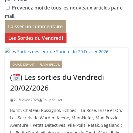
Prévenez-moi de tous les nouveaux articles par e-
mail.
Les Sorties du Vendredi
CHAUD DEVANT
FLASH SPÉCIAL
(
) Les sorties du Vendredi
20/02/2026
21 février 2026
Philippe Liot
Burst, Château Rossignol, Echoes – La Rose, Hisse et Oh,
Les Secrets de Warden Keene, Men-Nefer, Mon Puzzle
Aventure – Petits Détectives, Pile-Poils, Ratak, Sagaland :
La Petite Forêt, Villainous : Larmes de Fond, Winky Billy,