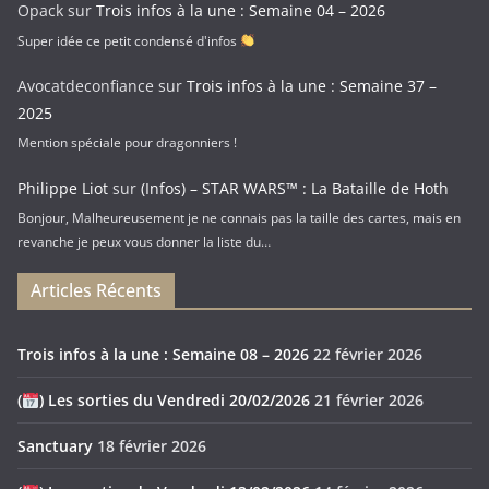
Opack
sur
Trois infos à la une : Semaine 04 – 2026
Super idée ce petit condensé d'infos
Avocatdeconfiance
sur
Trois infos à la une : Semaine 37 –
2025
Mention spéciale pour dragonniers !
Philippe Liot
sur
(Infos) – STAR WARS™ : La Bataille de Hoth
Bonjour, Malheureusement je ne connais pas la taille des cartes, mais en
revanche je peux vous donner la liste du…
Articles Récents
Trois infos à la une : Semaine 08 – 2026
22 février 2026
(
) Les sorties du Vendredi 20/02/2026
21 février 2026
Sanctuary
18 février 2026