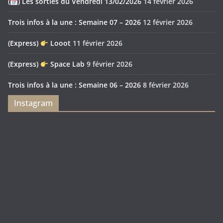
(
) Les sorties du Vendredi 13/02/2026
14 février 2026
Trois infos à la une : Semaine 07 – 2026
12 février 2026
(Express)
Looot
11 février 2026
(Express)
Space Lab
9 février 2026
Trois infos à la une : Semaine 06 – 2026
8 février 2026
Instagram
Feya’s
Puerto
Swamp
Rico
1897
Spécial
Édition