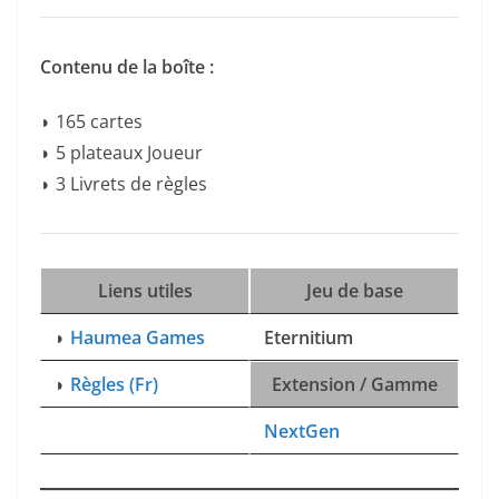
Contenu de la boîte :
◗ 165 cartes
◗ 5 plateaux Joueur
◗ 3 Livrets de règles
Liens utiles
Jeu de base
◗
Haumea Games
Eternitium
◗
Règles (Fr)
Extension / Gamme
NextGen