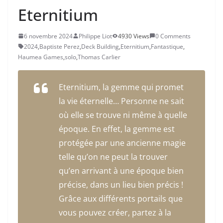
Eternitium
6 novembre 2024
Philippe Liot
4930 Views
0 Comments
2024
,
Baptiste Perez
,
Deck Building
,
Eternitium
,
Fantastique
,
Haumea Games
,
solo
,
Thomas Carlier
Eternitium, la gemme qui promet
la vie éternelle… Personne ne sait
où elle se trouve ni même à quelle
époque. En effet, la gemme est
protégée par une ancienne magie
telle qu’on ne peut la trouver
qu’en arrivant à une époque bien
précise, dans un lieu bien précis !
Grâce aux différents portails que
vous pouvez créer, partez à la