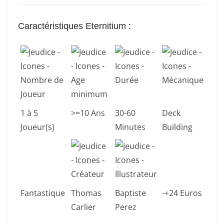
Caractéristiques Eternitium
:
1 à 5
>=10 Ans
30-60
Deck
Joueur(s)
Minutes
Building
Fantastique
Thomas
Baptiste
-+24 Euros
Carlier
Perez