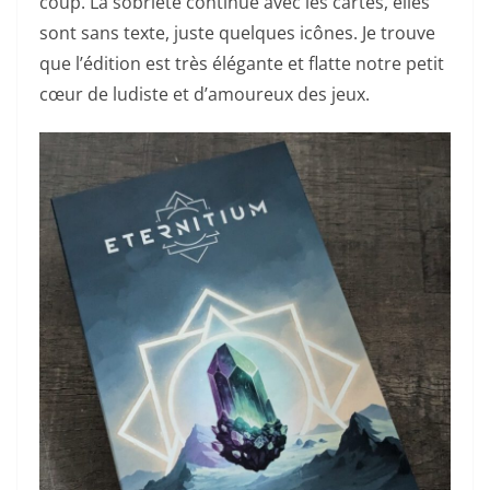
coup. La sobriété continue avec les cartes, elles
sont sans texte, juste quelques icônes. Je trouve
que l’édition est très élégante et flatte notre petit
cœur de ludiste et d’amoureux des jeux.