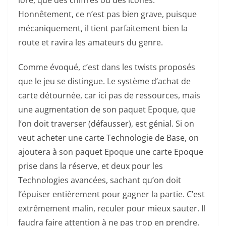
lore, que des chiffres ou des icônes.
Honnêtement, ce n’est pas bien grave, puisque
mécaniquement, il tient parfaitement bien la
route et ravira les amateurs du genre.
Comme évoqué, c’est dans les twists proposés
que le jeu se distingue. Le système d’achat de
carte détournée, car ici pas de ressources, mais
une augmentation de son paquet Epoque, que
l’on doit traverser (défausser), est génial. Si on
veut acheter une carte Technologie de Base, on
ajoutera à son paquet Epoque une carte Epoque
prise dans la réserve, et deux pour les
Technologies avancées, sachant qu’on doit
l’épuiser entièrement pour gagner la partie. C’est
extrêmement malin, reculer pour mieux sauter. Il
faudra faire attention à ne pas trop en prendre,