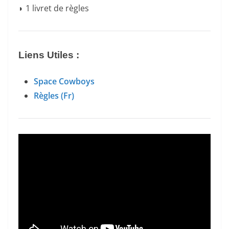
◗ 1 livret de règles
Liens Utiles :
Space Cowboys
Règles (Fr)