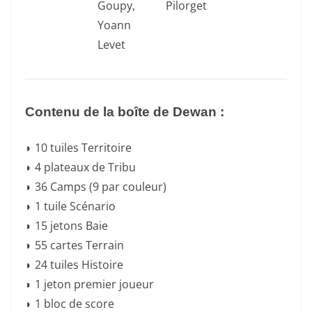
Goupy,
Pilorget
Yoann
Levet
Contenu de la boîte de Dewan :
◗ 10 tuiles Territoire
◗ 4 plateaux de Tribu
◗ 36 Camps (9 par couleur)
◗ 1 tuile Scénario
◗ 15 jetons Baie
◗ 55 cartes Terrain
◗ 24 tuiles Histoire
◗ 1 jeton premier joueur
◗ 1 bloc de score