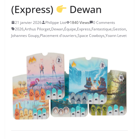
(Express)
Dewan
21 janvier 2026
Philippe Liot
1840 Views
0 Comments
2026
,
Arthus Pilorget
,
Dewan
,
Équipe
,
Express
,
Fantastique
,
Gestion
,
Johannes Goupy
,
Placement d'ouvriers
,
Space Cowboys
,
Yoann Levet