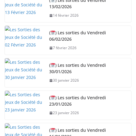
(
) Les sorties du Vendredi
g
13/02/2026
e
14 février 2026
m
e
n
(
) Les sorties du Vendredi
06/02/2026
t
…
7 février 2026
(
) Les sorties du Vendredi
30/01/2026
30 janvier 2026
(
) Les sorties du Vendredi
23/01/2026
23 janvier 2026
(
) Les sorties du Vendredi