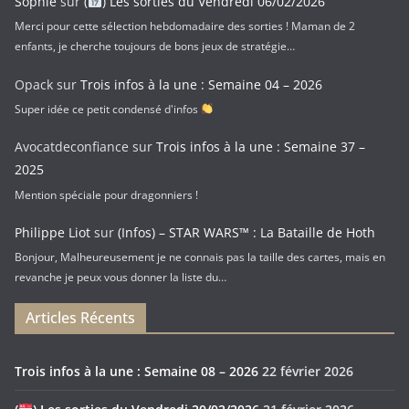
Sophie
sur
(
) Les sorties du Vendredi 06/02/2026
Merci pour cette sélection hebdomadaire des sorties ! Maman de 2
enfants, je cherche toujours de bons jeux de stratégie…
Opack
sur
Trois infos à la une : Semaine 04 – 2026
Super idée ce petit condensé d'infos
Avocatdeconfiance
sur
Trois infos à la une : Semaine 37 –
2025
Mention spéciale pour dragonniers !
Philippe Liot
sur
(Infos) – STAR WARS™ : La Bataille de Hoth
Bonjour, Malheureusement je ne connais pas la taille des cartes, mais en
revanche je peux vous donner la liste du…
Articles Récents
Trois infos à la une : Semaine 08 – 2026
22 février 2026