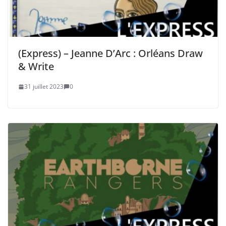
(Express) – Jeanne D’Arc : Orléans Draw
& Write
31 juillet 2023
0