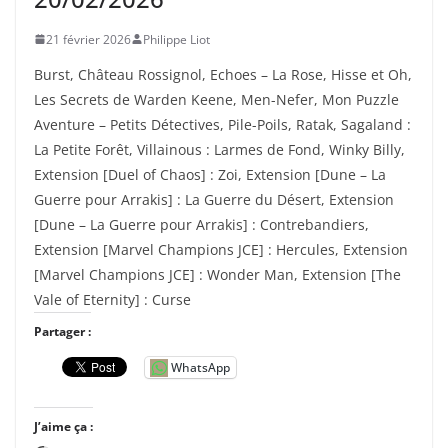
21 février 2026
Philippe Liot
Burst, Château Rossignol, Echoes – La Rose, Hisse et Oh,
Les Secrets de Warden Keene, Men-Nefer, Mon Puzzle
Aventure – Petits Détectives, Pile-Poils, Ratak, Sagaland :
La Petite Forêt, Villainous : Larmes de Fond, Winky Billy,
Extension [Duel of Chaos] : Zoi, Extension [Dune – La
Guerre pour Arrakis] : La Guerre du Désert, Extension
[Dune – La Guerre pour Arrakis] : Contrebandiers,
Extension [Marvel Champions JCE] : Hercules, Extension
[Marvel Champions JCE] : Wonder Man, Extension [The
Vale of Eternity] : Curse
Partager :
WhatsApp
J’aime ça :