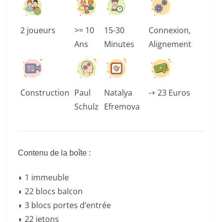
2 joueurs
>= 10
15-30
Connexion,
Ans
Minutes
Alignement
Construction
Paul
Natalya
-+ 23 Euros
Schulz
Efremova
Contenu de la boîte :
◗ 1 immeuble
◗ 22 blocs balcon
◗ 3 blocs portes d’entrée
◗ 22 jetons