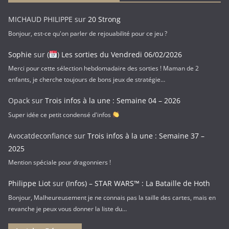
a
MICHAUD PHILIPPE
sur
20 Strong
i
Bonjour, est-ce qu'on parler de rejouabilité pour ce jeu ?
l
Sophie
sur
(
) Les sorties du Vendredi 06/02/2026
Merci pour cette sélection hebdomadaire des sorties ! Maman de 2
enfants, je cherche toujours de bons jeux de stratégie…
Opack
sur
Trois infos à la une : Semaine 04 – 2026
Super idée ce petit condensé d'infos
Avocatdeconfiance
sur
Trois infos à la une : Semaine 37 –
2025
Mention spéciale pour dragonniers !
Philippe Liot
sur
(Infos) – STAR WARS™ : La Bataille de Hoth
Bonjour, Malheureusement je ne connais pas la taille des cartes, mais en
revanche je peux vous donner la liste du…