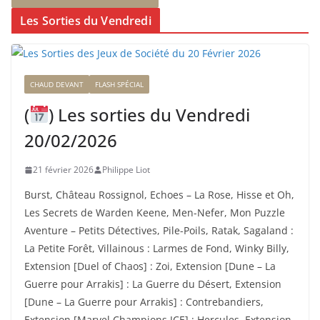
Les Sorties du Vendredi
CHAUD DEVANT
FLASH SPÉCIAL
(
) Les sorties du Vendredi
20/02/2026
21 février 2026
Philippe Liot
Burst, Château Rossignol, Echoes – La Rose, Hisse et Oh,
Les Secrets de Warden Keene, Men-Nefer, Mon Puzzle
Aventure – Petits Détectives, Pile-Poils, Ratak, Sagaland :
La Petite Forêt, Villainous : Larmes de Fond, Winky Billy,
Extension [Duel of Chaos] : Zoi, Extension [Dune – La
Guerre pour Arrakis] : La Guerre du Désert, Extension
[Dune – La Guerre pour Arrakis] : Contrebandiers,
Extension [Marvel Champions JCE] : Hercules, Extension