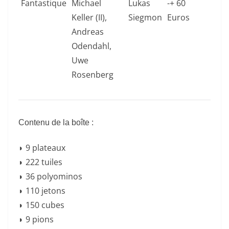
Fantastique
Michael
Lukas
-+ 60
Keller (II),
Siegmon
Euros
Andreas
Odendahl,
Uwe
Rosenberg
Contenu de la boîte :
◗ 9 plateaux
◗ 222 tuiles
◗ 36 polyominos
◗ 110 jetons
◗ 150 cubes
◗ 9 pions