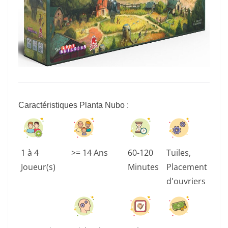
Caractéristiques Planta Nubo :
1 à 4
>= 14 Ans
60-120
Tuiles,
Joueur(s)
Minutes
Placement
d'ouvriers