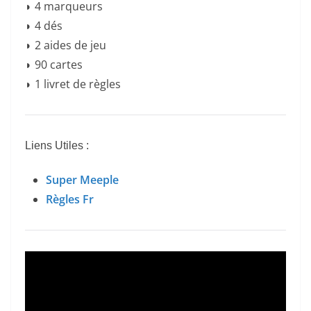
◗ 4 marqueurs
◗ 4 dés
◗ 2 aides de jeu
◗ 90 cartes
◗ 1 livret de règles
Liens Utiles :
Super Meeple
Règles Fr