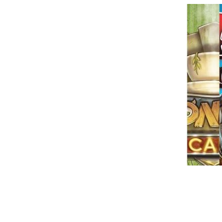
Passer
au
contenu