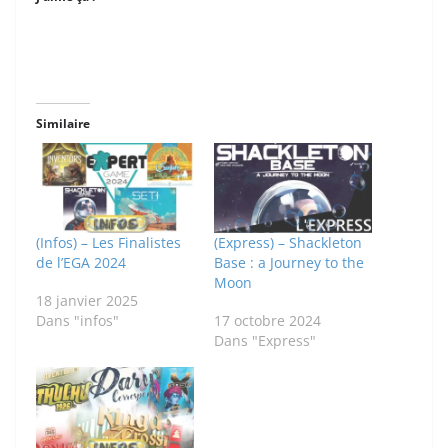
Similaire
(Infos) – Les Finalistes
(Express) – Shackleton
de l’EGA 2024
Base : a Journey to the
Moon
18 janvier 2025
Dans "infos"
17 octobre 2024
Dans "Express"