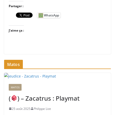
Partager :
WhatsApp
J’aime ça :
Matos
MATOS
(
) – Zacatrus : Playmat
25 août 2025
Philippe Liot