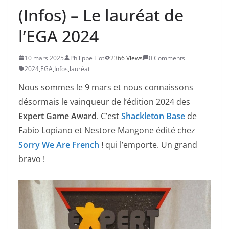
(Infos) – Le lauréat de
l’EGA 2024
10 mars 2025
Philippe Liot
2366 Views
0 Comments
2024
,
EGA
,
Infos
,
lauréat
Nous sommes le 9 mars et nous connaissons
désormais le vainqueur de l’édition 2024 des
Expert Game Award
. C’est
Shackleton Base
de
Fabio Lopiano et Nestore Mangone édité chez
Sorry We Are French
!
qui l’emporte. Un grand
bravo !