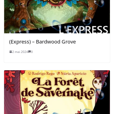
(Express) – Bardwood Grove
2 mai 2024
0