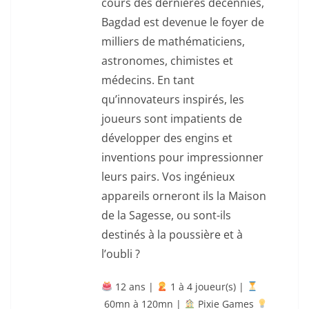
cours des dernières décennies,
Bagdad est devenue le foyer de
milliers de mathématiciens,
astronomes, chimistes et
médecins. En tant
qu’innovateurs inspirés, les
joueurs sont impatients de
développer des engins et
inventions pour impressionner
leurs pairs. Vos ingénieux
appareils orneront ils la Maison
de la Sagesse, ou sont-ils
destinés à la poussière et à
l’oubli ?
12 ans |
‍ 1 à 4 joueur(s) |
60mn à 120mn |
Pixie Games