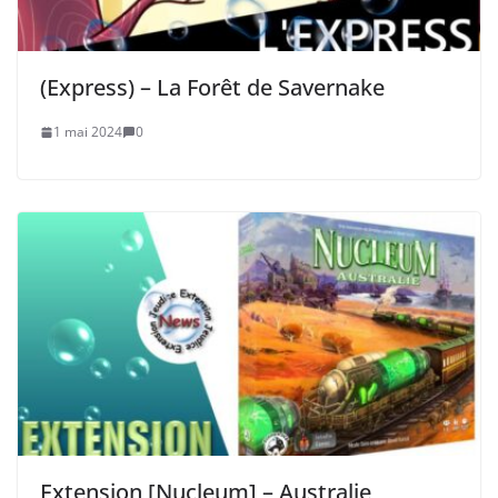
(Express) – La Forêt de Savernake
1 mai 2024
0
Extension [Nucleum] – Australie