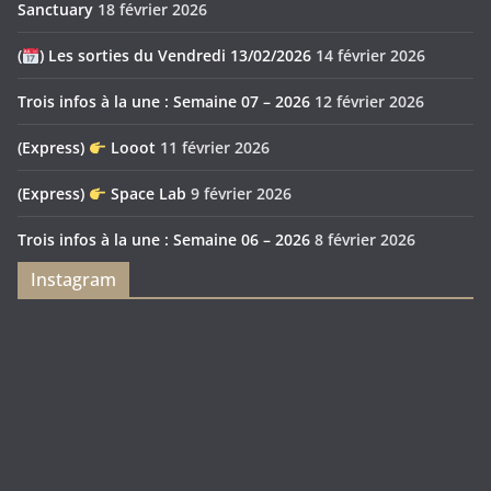
Sanctuary
18 février 2026
(
) Les sorties du Vendredi 13/02/2026
14 février 2026
Trois infos à la une : Semaine 07 – 2026
12 février 2026
(Express)
Looot
11 février 2026
(Express)
Space Lab
9 février 2026
Trois infos à la une : Semaine 06 – 2026
8 février 2026
Instagram
Feya’s
Puerto
Swamp
Rico
1897
Spécial
Édition