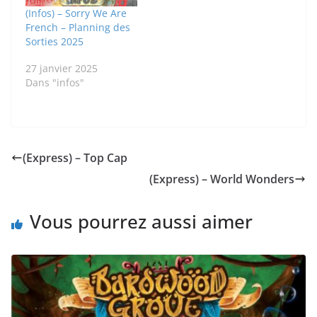
(Infos) – Sorry We Are
French – Planning des
Sorties 2025
27 janvier 2025
Dans "infos"
(Express) – Top Cap
(Express) – World Wonders
Vous pourrez aussi aimer