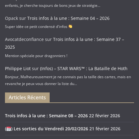
enfants, je cherche toujours de bons jeux de stratégie…
Opack
sur
Trois infos à la une : Semaine 04 – 2026
Super idée ce petit condensé d'infos
Avocatdeconfiance
sur
Trois infos à la une : Semaine 37 –
2025
Mention spéciale pour dragonniers !
Philippe Liot
sur
(Infos) – STAR WARS™ : La Bataille de Hoth
Bonjour, Malheureusement je ne connais pas la taille des cartes, mais en
revanche je peux vous donner la liste du…
Articles Récents
Trois infos à la une : Semaine 08 – 2026
22 février 2026
(
) Les sorties du Vendredi 20/02/2026
21 février 2026