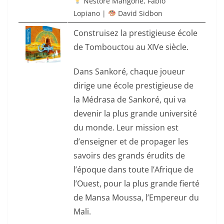
Nestore Mangone
,
Fabio
Lopiano
|
David Sidbon
Construisez la prestigieuse école
de Tombouctou au XIVe siècle.
Dans Sankoré, chaque joueur
dirige une école prestigieuse de
la Médrasa de Sankoré, qui va
devenir la plus grande université
du monde. Leur mission est
d’enseigner et de propager les
savoirs des grands érudits de
l’époque dans toute l’Afrique de
l’Ouest, pour la plus grande fierté
de Mansa Moussa, l’Empereur du
Mali.