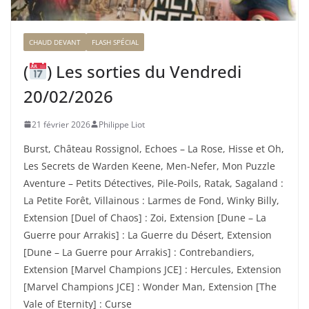
CHAUD DEVANT
FLASH SPÉCIAL
(
) Les sorties du Vendredi
20/02/2026
21 février 2026
Philippe Liot
Burst, Château Rossignol, Echoes – La Rose, Hisse et Oh,
Les Secrets de Warden Keene, Men-Nefer, Mon Puzzle
Aventure – Petits Détectives, Pile-Poils, Ratak, Sagaland :
La Petite Forêt, Villainous : Larmes de Fond, Winky Billy,
Extension [Duel of Chaos] : Zoi, Extension [Dune – La
Guerre pour Arrakis] : La Guerre du Désert, Extension
[Dune – La Guerre pour Arrakis] : Contrebandiers,
Extension [Marvel Champions JCE] : Hercules, Extension
[Marvel Champions JCE] : Wonder Man, Extension [The
Vale of Eternity] : Curse