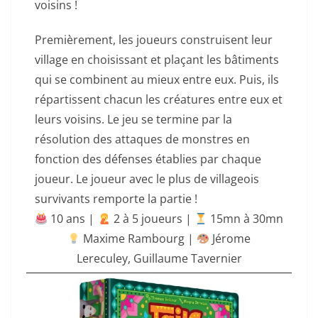
voisins !
Premièrement, les joueurs construisent leur
village en choisissant et plaçant les bâtiments
qui se combinent au mieux entre eux. Puis, ils
répartissent chacun les créatures entre eux et
leurs voisins. Le jeu se termine par la
résolution des attaques de monstres en
fonction des défenses établies par chaque
joueur. Le joueur avec le plus de villageois
survivants remporte la partie !
10 ans |
‍ 2 à 5 joueurs |
15mn à 30mn
Maxime Rambourg |
Jérome
Lereculey
,
Guillaume Tavernier