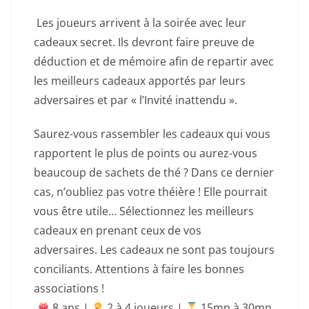
Les joueurs arrivent à la soirée avec leur
cadeaux secret. Ils devront faire preuve de
déduction et de mémoire afin de repartir avec
les meilleurs cadeaux apportés par leurs
adversaires et par « l’Invité inattendu ».
Saurez-vous rassembler les cadeaux qui vous
rapportent le plus de points ou aurez-vous
beaucoup de sachets de thé ? Dans ce dernier
cas, n’oubliez pas votre théière ! Elle pourrait
vous être utile…
Sélectionnez les meilleurs
cadeaux en prenant ceux de vos
adversaires.
Les cadeaux ne sont pas toujours
conciliants. Attentions à faire les bonnes
associations !
8 ans |
‍ 2 à 4 joueurs |
15mn à 30mn