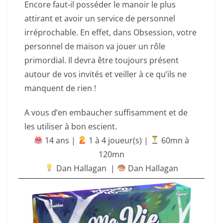
Encore faut-il posséder le manoir le plus
attirant et avoir un service de personnel
irréprochable. En effet, dans Obsession, votre
personnel de maison va jouer un rôle
primordial. Il devra être toujours présent
autour de vos invités et veiller à ce qu’ils ne
manquent de rien !
A vous d’en embaucher suffisamment et de
les utiliser à bon escient.
14 ans |
‍ 1 à 4 joueur(s) |
60mn à
120mn
Dan Hallagan
|
Dan Hallagan