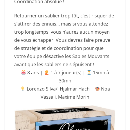
Coordination absolue !
Retourner un sablier trop tôt, c’est risquer de
s’attirer des ennuis… mais si vous attendez
trop longtemps, vous n’aurez aucun moyen
de vous échapper. Vous devrez faire preuve
de stratégie et de coordination pour que
votre équipe désactive les Sables Mouvants
avant que les sabliers ne s’épuisent !
8 ans |
‍ 1 à 7 joueur(s) |
15mn à
30mn
Lorenzo Silva/
,
Hjalmar Hach
|
Noa
Vassali
,
Maxime Morin