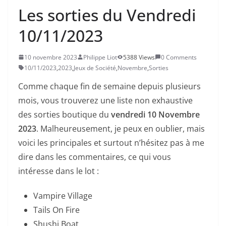
Les sorties du Vendredi
10/11/2023
10 novembre 2023
Philippe Liot
5388 Views
0 Comments
10/11/2023
,
2023
,
Jeux de Société
,
Novembre
,
Sorties
Comme chaque fin de semaine depuis plusieurs
mois, vous trouverez une liste non exhaustive
des sorties boutique du
vendredi 10 Novembre
2023
. Malheureusement, je peux en oublier, mais
voici les principales et surtout n’hésitez pas à me
dire dans les commentaires, ce qui vous
intéresse dans le lot :
Vampire Village
Tails On Fire
Shushi Boat