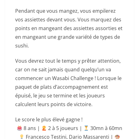
Pendant que vous mangez, vous empilerez
vos assiettes devant vous. Vous marquez des
points en mangeant des assiettes assorties et
en mangeant une grande variété de types de
sushi.
Vous devrez tout le temps y prêter attention,
car on ne sait jamais quand quelqu’un va
commencer un Wasabi Challenge ! Lorsque le
paquet de plats d’accompagnement est
épuisé, le jeu se termine et les joueurs
calculent leurs points de victoire.
Le score le plus élevé gagne !
8 ans |
‍ 2 à 5 joueurs |
30mn à 60mn
Francesco Testini
,
Dario Massarenti
|