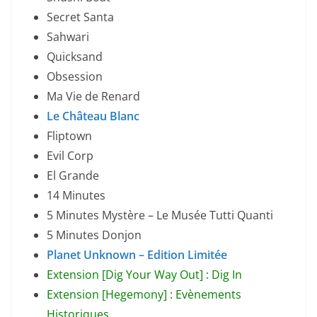
Secret Santa
Sahwari
Quicksand
Obsession
Ma Vie de Renard
Le Château Blanc
Fliptown
Evil Corp
El Grande
14 Minutes
5 Minutes Mystère – Le Musée Tutti Quanti
5 Minutes Donjon
Planet Unknown – Edition Limitée
Extension [Dig Your Way Out] : Dig In
Extension [Hegemony] : Evènements
Historiques