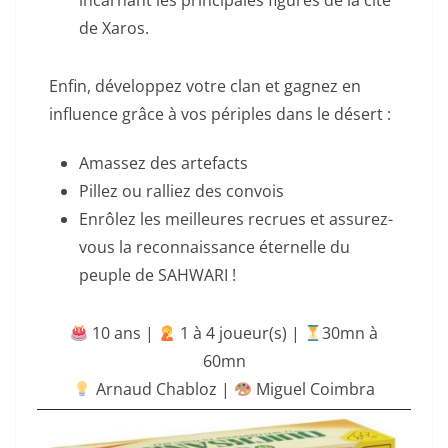
incarnant les principales figures de la cité
de Xaros.
Enfin, développez votre clan et gagnez en
influence grâce à vos périples dans le désert :
Amassez des artefacts
Pillez ou ralliez des convois
Enrôlez les meilleures recrues et assurez-
vous la reconnaissance éternelle du
peuple de SAHWARI !
10 ans |
‍ 1 à 4 joueur(s) |
30mn à
60mn
Arnaud Chabloz |
Miguel Coimbra