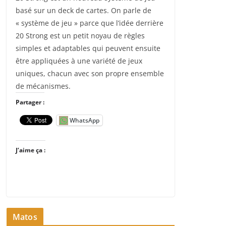
basé sur un deck de cartes. On parle de
« système de jeu » parce que l’idée derrière
20 Strong est un petit noyau de règles
simples et adaptables qui peuvent ensuite
être appliquées à une variété de jeux
uniques, chacun avec son propre ensemble
de mécanismes.
Partager :
WhatsApp
J’aime ça :
Matos