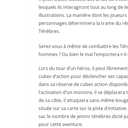
lesquels ils interagiront tout au long de 
illustrations. La manière dont les joueurs 
personnages déterminera la trame du réc
Ténèbres.
Serez-vous à même de combattre les Ténèb
hommes ? Ou bien le mal l’emportera-t-il e
Lors du tour d’un héros, il peut libremen
cubes d’action pour déclencher ses capaci
dans sa réserve de cubes action disponible
l’activation d’un monstre, il se déplacera 
de sa cible, il attaquera sans même boug
située sur sa carte sur la piste d’initiativ
sac le nombre de jetons ténèbres dicté pa
pour cette aventure.