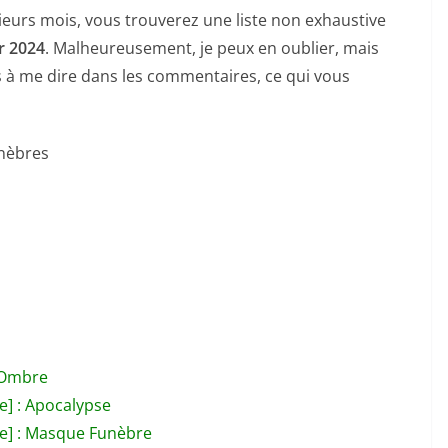
urs mois, vous trouverez une liste non exhaustive
r 2024
. Malheureusement, je peux en oublier, mais
pas à me dire dans les commentaires, ce qui vous
énèbres
l’Ombre
e] : Apocalypse
e] : Masque Funèbre