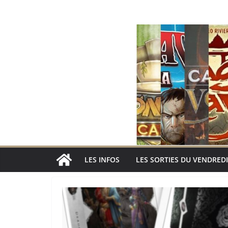
Passer
au
contenu
LES INFOS
LES SORTIES DU VENDREDI