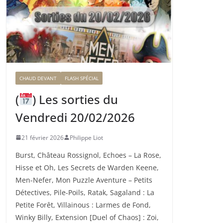
CHAUD DEVANT
FLASH SPÉCIAL
(
) Les sorties du
Vendredi 20/02/2026
21 février 2026
Philippe Liot
Burst, Château Rossignol, Echoes – La Rose,
Hisse et Oh, Les Secrets de Warden Keene,
Men-Nefer, Mon Puzzle Aventure – Petits
Détectives, Pile-Poils, Ratak, Sagaland : La
Petite Forêt, Villainous : Larmes de Fond,
Winky Billy, Extension [Duel of Chaos] : Zoi,