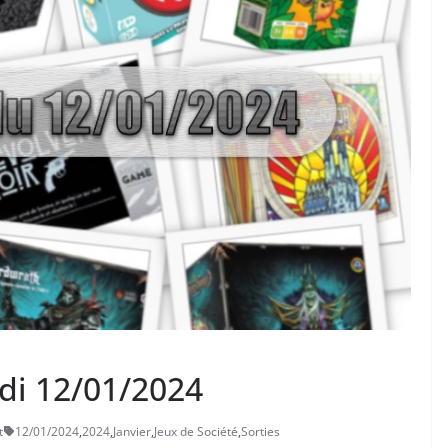
edi 12/01/2024
t
12/01/2024
,
2024
,
Janvier
,
Jeux de Société
,
Sorties