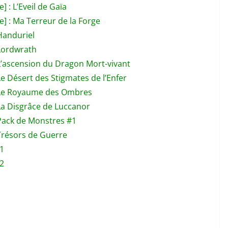
 : L’Eveil de Gaïa
] : Ma Terreur de la Forge
Handuriel
Lordwrath
L’ascension du Dragon Mort-vivant
e Désert des Stigmates de l’Enfer
: Le Royaume des Ombres
La Disgrâce de Luccanor
Pack de Monstres #1
Trésors de Guerre
 1
 2