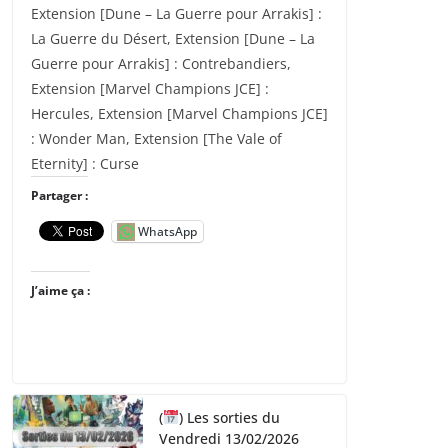
Extension [Dune – La Guerre pour Arrakis] :
La Guerre du Désert, Extension [Dune – La
Guerre pour Arrakis] : Contrebandiers,
Extension [Marvel Champions JCE] :
Hercules, Extension [Marvel Champions JCE]
: Wonder Man, Extension [The Vale of
Eternity] : Curse
Partager :
WhatsApp
J’aime ça :
(
) Les sorties du
Vendredi 13/02/2026