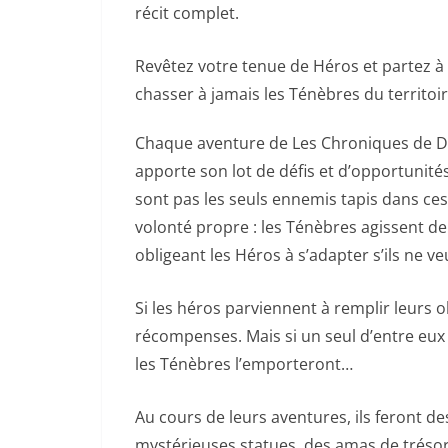
récit complet.
Revêtez votre tenue de Héros et partez à 
chasser à jamais les Ténèbres du territoi
Chaque aventure de Les Chroniques de Dr
apporte son lot de défis et d’opportunité
sont pas les seuls ennemis tapis dans ce
volonté propre : les Ténèbres agissent d
obligeant les Héros à s’adapter s’ils ne v
Si les héros parviennent à remplir leurs ob
récompenses. Mais si un seul d’entre eux
les Ténèbres l’emporteront…
Au cours de leurs aventures, ils feront d
mystérieuses statues, des amas de tréso