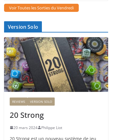
Voir Toutes les Sorties du Vendredi
Version Solo
REVIEWS
VERSION SOLO
20 Strong
20 mars 2024
Philippe Liot
20 Strong est un nouveau système de jeu