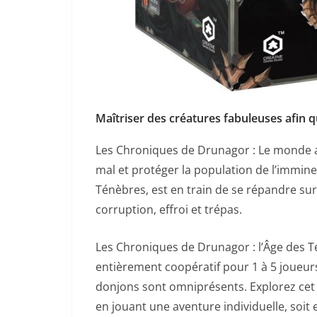
Maîtriser des créatures fabuleuses afin qu
Les Chroniques de Drunagor : Le monde 
mal et protéger la population de l’immin
Ténèbres, est en train de se répandre su
corruption, effroi et trépas.
Les Chroniques de Drunagor : l’Âge des Té
entièrement coopératif pour 1 à 5 joueurs
donjons sont omniprésents. Explorez cet
en jouant une aventure individuelle, soit