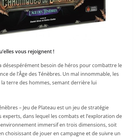
’elles vous rejoignent !
a désespérément besoin de héros pour combattre le
ence de l’Âge des Ténèbres. Un mal innommable, les
r la terre des hommes, semant derrière lui
nèbres – Jeu de Plateau est un jeu de stratégie
 experts, dans lequel les combats et l’exploration de
 environnement immersif en trois dimensions, soit
 en choisissant de jouer en campagne et de suivre un