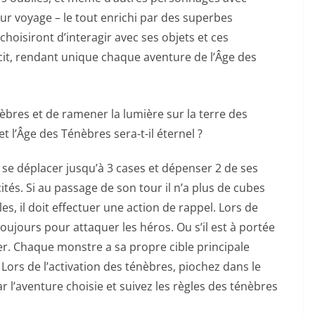
leur voyage – le tout enrichi par des superbes
choisiront d’interagir avec ses objets et ces
it, rendant unique chaque aventure de l’Âge des
res et de ramener la lumière sur la terre des
t l’Âge des Ténèbres sera-t-il éternel ?
t se déplacer jusqu’à 3 cases et dépenser 2 de ses
tés. Si au passage de son tour il n’a plus de cubes
s, il doit effectuer une action de rappel. Lors de
toujours pour attaquer les héros. Ou s’il est à portée
er. Chaque monstre a sa propre cible principale
e. Lors de l’activation des ténèbres, piochez dans le
r l’aventure choisie et suivez les règles des ténèbres