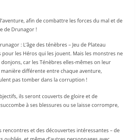
l’aventure, afin de combattre les forces du mal et de
re de Drunagor !
unagor : L’âge des ténèbres – Jeu de Plateau
s pour les Héros qui les jouent. Mais les monstres ne
s donjons, car les Ténèbres elles-mêmes on leur
e manière différente entre chaque aventure,
eulent pas tomber dans la corruption !
jectifs, ils seront couverts de gloire et de
 succombe à ses blessures ou se laisse corrompre,
es rencontres et des découvertes intéressantes – de
rs oubliés, et même d’autres personnages avec