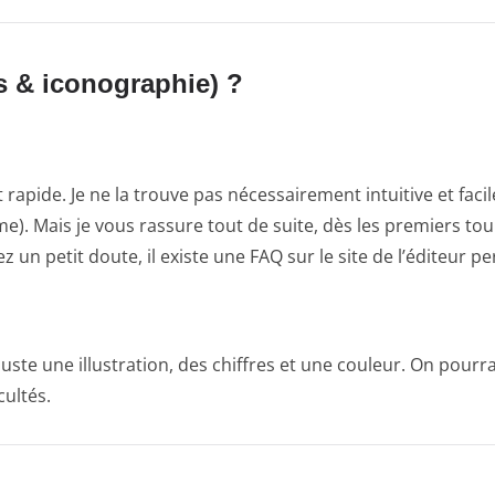
s & iconographie) ?
apide. Je ne la trouve pas nécessairement intuitive et facile
me). Mais je vous rassure tout de suite, dès les premiers tou
z un petit doute, il existe une FAQ sur le site de l’éditeur p
 juste une illustration, des chiffres et une couleur. On pourr
cultés.