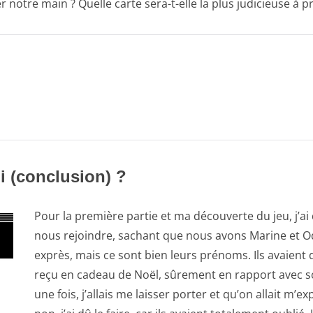
 notre main ? Quelle carte sera-t-elle la plus judicieuse à p
 (conclusion) ?
Pour la première partie et ma découverte du jeu, j’a
nous rejoindre, sachant que nous avons Marine et Odi
exprès, mais ce sont bien leurs prénoms. Ils avaient 
reçu en cadeau de Noël, sûrement en rapport avec so
une fois, j’allais me laisser porter et qu’on allait m