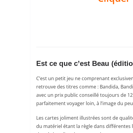
Est ce que c’est Beau (éditi
C’est un petit jeu ne comprenant exclusiveme
retrouve des titres comme : Bandida, Band
avec un prix public conseillé toujours de 1
parfaitement voyager loin, à l’image du peup
Les cartes joliment illustrées sont de qual
du matériel étant la règle dans différentes l