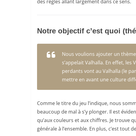
des règles allant largement dans ce sens.
Notre objectif c’est quoi (th
Nous voulions ajouter un thème a
s’appelait Valhalla. En effet, les
perdants vont au Valhalla (le pa
mettre en avant une culture diff
Comme le titre du jeu l’indique, nous somme
beaucoup de mal à s’y plonger. Il est éviden
qu’aux couleurs et aux chiffres. Je trou
générale à l’ensemble. En plus, c’est tout 