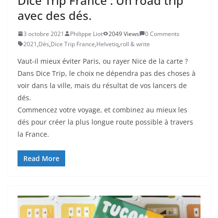
Dice Trip France : Un road trip
avec des dés.
3 octobre 2021
Philippe Liot
2049 Views
0 Comments
2021
,
Dés
,
Dice Trip France
,
Helvetiq
,
roll & write
Vaut-il mieux éviter Paris, ou rayer Nice de la carte ?
Dans Dice Trip, le choix ne dépendra pas des choses à
voir dans la ville, mais du résultat de vos lancers de
dés.
Commencez votre voyage, et combinez au mieux les
dés pour créer la plus longue route possible à travers
la France.
Read More