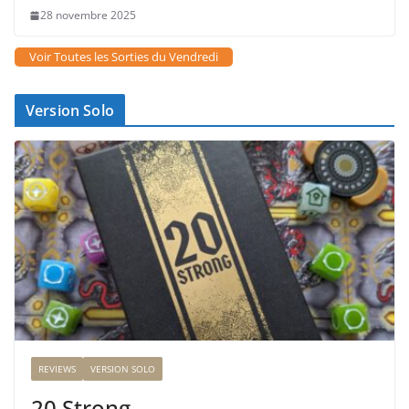
28 novembre 2025
Voir Toutes les Sorties du Vendredi
Version Solo
REVIEWS
VERSION SOLO
20 Strong