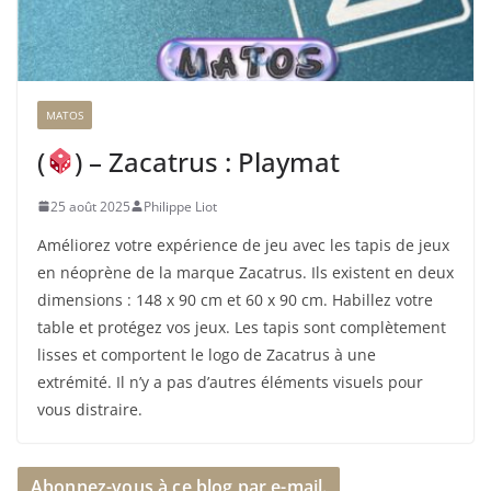
MATOS
(
) – Zacatrus : Playmat
25 août 2025
Philippe Liot
Améliorez votre expérience de jeu avec les tapis de jeux
en néoprène de la marque Zacatrus. Ils existent en deux
dimensions : 148 x 90 cm et 60 x 90 cm. Habillez votre
table et protégez vos jeux. Les tapis sont complètement
lisses et comportent le logo de Zacatrus à une
extrémité. Il n’y a pas d’autres éléments visuels pour
vous distraire.
Abonnez-vous à ce blog par e-mail.