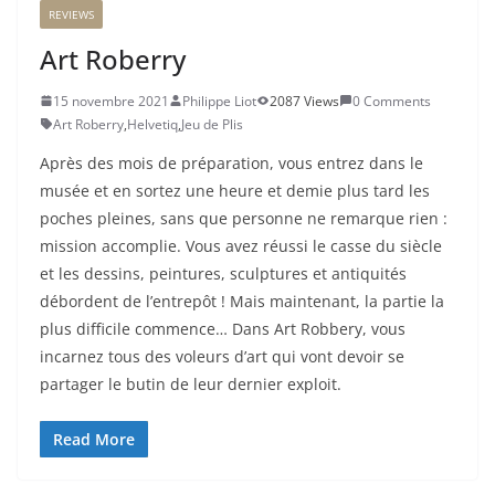
REVIEWS
Art Roberry
15 novembre 2021
Philippe Liot
2087 Views
0 Comments
Art Roberry
,
Helvetiq
,
Jeu de Plis
Après des mois de préparation, vous entrez dans le
musée et en sortez une heure et demie plus tard les
poches pleines, sans que personne ne remarque rien :
mission accomplie. Vous avez réussi le casse du siècle
et les dessins, peintures, sculptures et antiquités
débordent de l’entrepôt ! Mais maintenant, la partie la
plus difficile commence… Dans Art Robbery, vous
incarnez tous des voleurs d’art qui vont devoir se
partager le butin de leur dernier exploit.
Read More