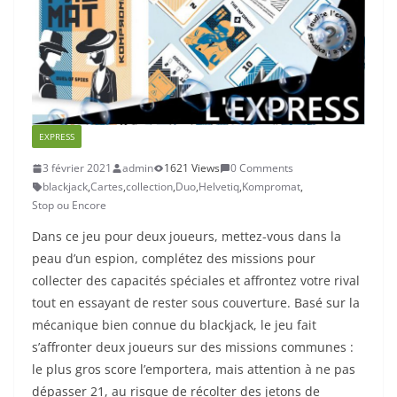
EXPRESS
3 février 2021
admin
1621 Views
0 Comments
blackjack
,
Cartes
,
collection
,
Duo
,
Helvetiq
,
Kompromat
,
Stop ou Encore
Dans ce jeu pour deux joueurs, mettez-vous dans la
peau d’un espion, complétez des missions pour
collecter des capacités spéciales et affrontez votre rival
tout en essayant de rester sous couverture. Basé sur la
mécanique bien connue du blackjack, le jeu fait
s’affronter deux joueurs sur des missions communes :
le plus gros score l’emportera, mais attention à ne pas
dépasser 21, au risque de récolter des jetons de