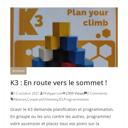
REVIEWS
K3 : En route vers le sommet !
12 octobre 2021
Philippe Liot
2309 Views
0 Comments
Abstrait
,
Coopératif
,
Helvetiq
,
K3
,
Programmation
Gravir le K3 demande planification et programmation.
En groupe ou les uns contre les autres, programmez
votre ascension et placez tous vos pions sur la