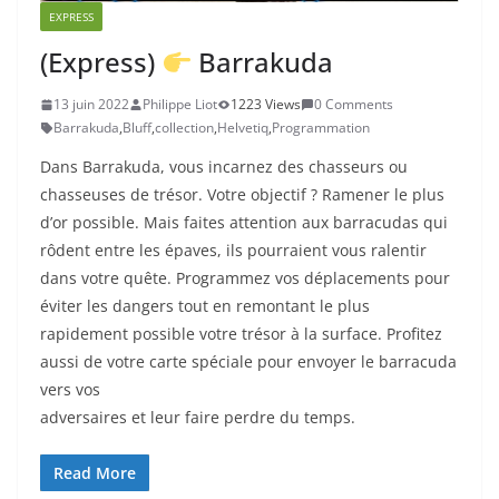
EXPRESS
(Express)
Barrakuda
13 juin 2022
Philippe Liot
1223 Views
0 Comments
Barrakuda
,
Bluff
,
collection
,
Helvetiq
,
Programmation
Dans Barrakuda, vous incarnez des chasseurs ou
chasseuses de trésor. Votre objectif ? Ramener le plus
d’or possible. Mais faites attention aux barracudas qui
rôdent entre les épaves, ils pourraient vous ralentir
dans votre quête. Programmez vos déplacements pour
éviter les dangers tout en remontant le plus
rapidement possible votre trésor à la surface. Profitez
aussi de votre carte spéciale pour envoyer le barracuda
vers vos
adversaires et leur faire perdre du temps.
Read More