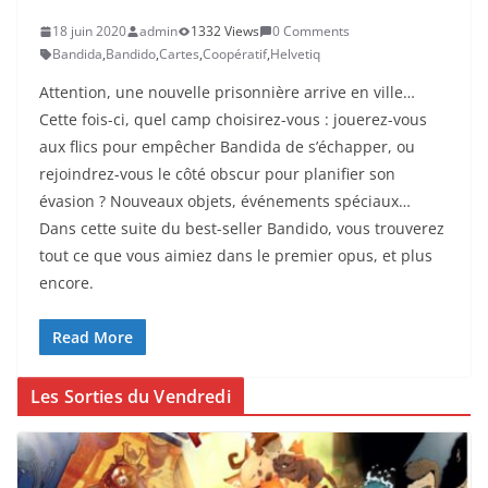
18 juin 2020
admin
1332 Views
0 Comments
Bandida
,
Bandido
,
Cartes
,
Coopératif
,
Helvetiq
Attention, une nouvelle prisonnière arrive en ville…
Cette fois-ci, quel camp choisirez-vous : jouerez-vous
aux flics pour empêcher Bandida de s’échapper, ou
rejoindrez-vous le côté obscur pour planifier son
évasion ? Nouveaux objets, événements spéciaux…
Dans cette suite du best-seller Bandido, vous trouverez
tout ce que vous aimiez dans le premier opus, et plus
encore.
Read More
Les Sorties du Vendredi