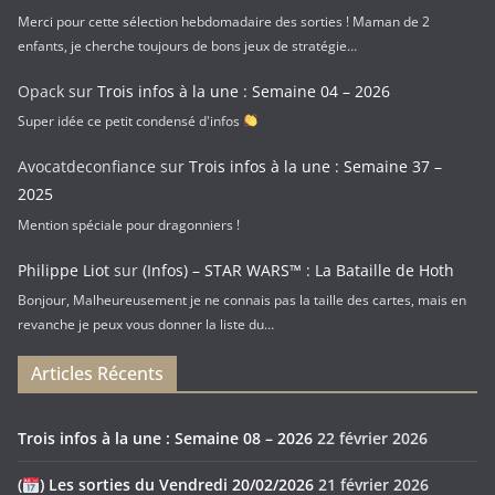
Merci pour cette sélection hebdomadaire des sorties ! Maman de 2
enfants, je cherche toujours de bons jeux de stratégie…
Opack
sur
Trois infos à la une : Semaine 04 – 2026
Super idée ce petit condensé d'infos
Avocatdeconfiance
sur
Trois infos à la une : Semaine 37 –
2025
Mention spéciale pour dragonniers !
Philippe Liot
sur
(Infos) – STAR WARS™ : La Bataille de Hoth
Bonjour, Malheureusement je ne connais pas la taille des cartes, mais en
revanche je peux vous donner la liste du…
Articles Récents
Trois infos à la une : Semaine 08 – 2026
22 février 2026
(
) Les sorties du Vendredi 20/02/2026
21 février 2026