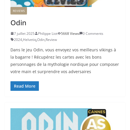
REVIEWS
Odin
7 juillet 2025
Philippe Liot
5668 Views
0 Comments
2024
,
Helvetiq
,
Odin
,
Review
Dans le jeu Odin, vous envoyez vos meilleurs vikings à
la bagarre ! Récupérez les cartes avec les bons
personnages de la mythologie nordique pour composer
votre main et surprendre vos adversaires
Read More