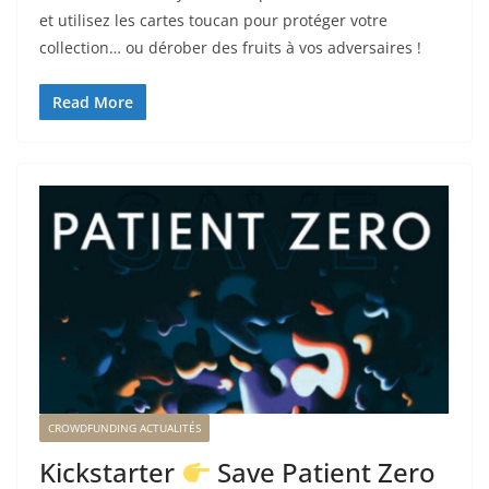
et utilisez les cartes toucan pour protéger votre
collection… ou dérober des fruits à vos adversaires !
Read More
CROWDFUNDING ACTUALITÉS
Kickstarter
Save Patient Zero