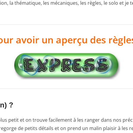
ion, la thématique, les mécaniques, les règles, le solo et j
our avoir un aperçu des règl
on) ?
 plus petit et on trouve facilement à les ranger dans nos pré
lle regorge de petits détails et on prend un malin plaisir à les