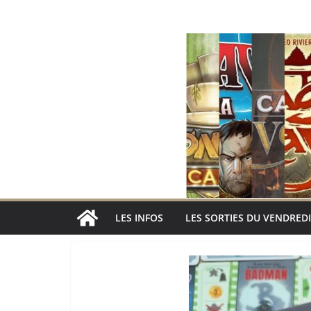
Passer
au
contenu
LES INFOS
LES SORTIES DU VENDREDI