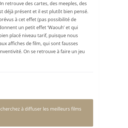
 On retrouve des cartes, des meeples, des
 déjà présent et il est plutôt bien pensé.
évus à cet effet (pas possibilité de
donnent un petit effet ‘Waouh’ et qui
bien placé niveau tarif, puisque nous
ux affiches de film, qui sont fausses
nventivité. On se retrouve à faire un jeu
cherchez à diffuser les meilleurs films