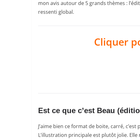
mon avis autour de 5 grands thèmes : l’édit
ressenti global.
Cliquer p
Est ce que c’est Beau (éditi
J’aime bien ce format de boite, carré, c’est
L’illustration principale est plutôt jolie. E