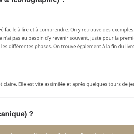
trouvé facile à lire et à comprendre. On y retrouve des exempl
 Je n’ai pas eu besoin d’y revenir souvent, juste pour la pre
es différentes phases. On trouve également à la fin du livre
t claire. Elle est vite assimilée et après quelques tours de 
canique) ?