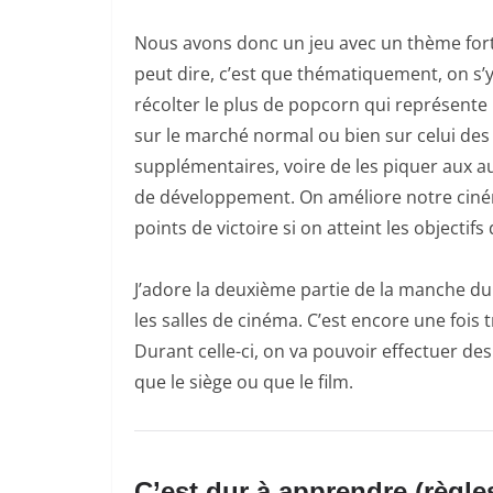
Nous avons donc un jeu avec un thème fort 
peut dire, c’est que thématiquement, on s’
récolter le plus de popcorn qui représente le
sur le marché normal ou bien sur celui des
supplémentaires, voire de les piquer aux au
de développement. On améliore notre cinéma
points de victoire si on atteint les objecti
J’adore la deuxième partie de la manche du
les salles de cinéma. C’est encore une fois 
Durant celle-ci, on va pouvoir effectuer de
que le siège ou que le film.
C’est dur à apprendre (règle