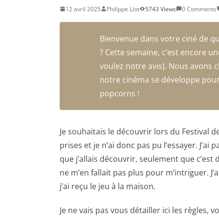
12 avril 2025
Philippe Liot
5743 Views
0 Comments
Bienvenue dans votre ciné de qu
?
Cette semaine, c’est encore un
voulez notre avis). Nous avons ch
notre cinéma se développe pour 
popcorns !
Je souhaitais le découvrir lors du Festival 
prises et je n’ai donc pas pu l’essayer. J’ai
que j’allais découvrir, seulement que c’est
ne m’en fallait pas plus pour m’intriguer. 
j’ai reçu le jeu à la maison.
Je ne vais pas vous détailler ici les règles