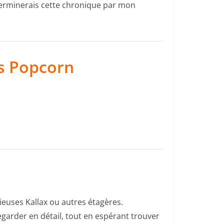
e terminerais cette chronique par mon
es Popcorn
cieuses Kallax ou autres étagères.
 regarder en détail, tout en espérant trouver