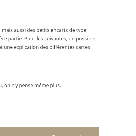
es, mais aussi des petits encarts de type
mière partie. Pour les suivantes, on possède
t une explication des différentes cartes
jeu, on n’y pense même plus.