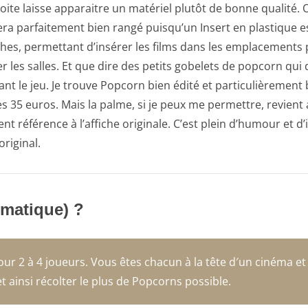
oite laisse apparaitre un matériel plutôt de bonne qualité.
ra parfaitement bien rangé puisqu’un Insert en plastique est
hes, permettant d’insérer les films dans les emplacements pr
r les salles. Et que dire des petits gobelets de popcorn qui 
nt le jeu. Je trouve Popcorn bien édité et particulièrement 
s 35 euros. Mais la palme, si je peux me permettre, revient a
 référence à l’affiche originale. C’est plein d’humour et d’i
original.
ématique) ?
ur 2 à 4 joueurs. Vous êtes chacun à la tête d′un cinéma et 
et ainsi récolter le plus de Popcorns possible.