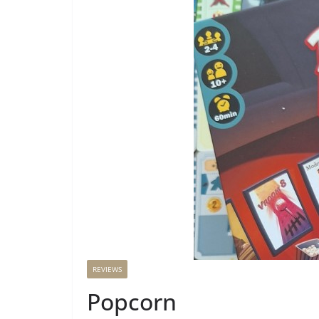
REVIEWS
Popcorn