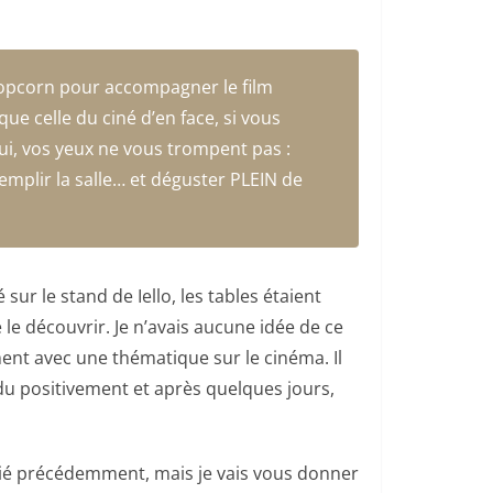
popcorn pour accompagner le film
e celle du ciné d’en face, si vous
Oui, vos yeux ne vous trompent pas :
mplir la salle… et déguster PLEIN de
ur le stand de Iello, les tables étaient
e le découvrir. Je n’avais aucune idée de ce
ment avec une thématique sur le cinéma. Il
ndu positivement et après quelques jours,
blié précédemment, mais je vais vous donner