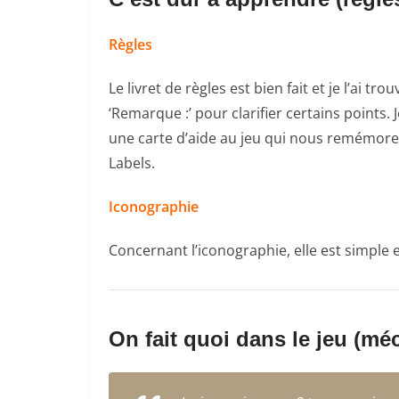
Règles
Le livret de règles est bien fait et je l’ai 
‘Remarque :’ pour clarifier certains points.
une carte d’aide au jeu qui nous remémore l
Labels.
Iconographie
Concernant l’iconographie, elle est simple e
On fait quoi dans le jeu (mé