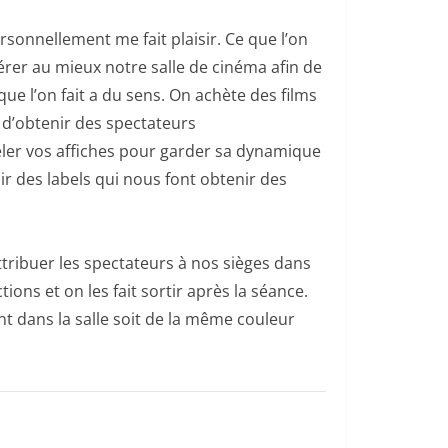
sonnellement me fait plaisir. Ce que l’on
érer au mieux notre salle de cinéma afin de
que l’on fait a du sens. On achète des films
 d’obtenir des spectateurs
veler vos affiches pour garder sa dynamique
r des labels qui nous font obtenir des
tribuer les spectateurs à nos sièges dans
ions et on les fait sortir après la séance.
nt dans la salle soit de la même couleur