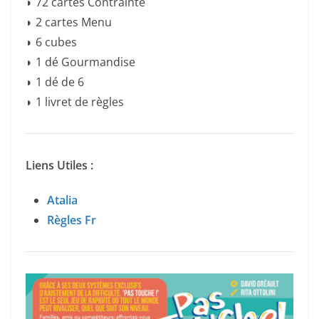
◗ 72 cartes Contrainte
◗ 2 cartes Menu
◗ 6 cubes
◗ 1 dé Gourmandise
◗ 1 dé de 6
◗ 1 livret de règles
Liens Utiles :
Atalia
Règles Fr