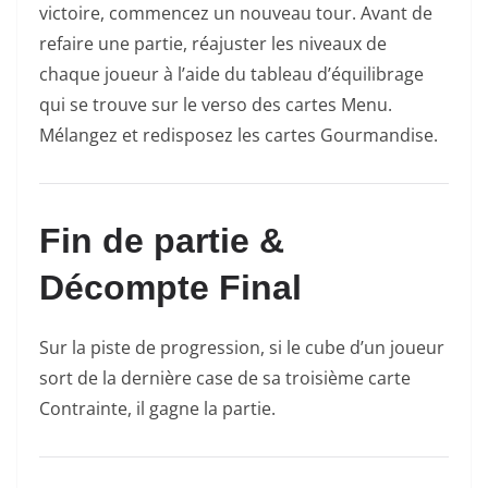
victoire, commencez un nouveau tour. Avant de
refaire une partie, réajuster les niveaux de
chaque joueur à l’aide du tableau d’équilibrage
qui se trouve sur le verso des cartes Menu.
Mélangez et redisposez les cartes Gourmandise.
Fin de partie &
Décompte Final
Sur la piste de progression, si le cube d’un joueur
sort de la dernière case de sa troisième carte
Contrainte, il gagne la partie.