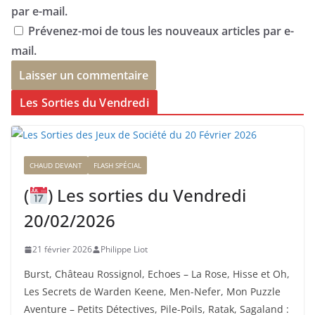
par e-mail.
Prévenez-moi de tous les nouveaux articles par e-
mail.
Les Sorties du Vendredi
CHAUD DEVANT
FLASH SPÉCIAL
(
) Les sorties du Vendredi
20/02/2026
21 février 2026
Philippe Liot
Burst, Château Rossignol, Echoes – La Rose, Hisse et Oh,
Les Secrets de Warden Keene, Men-Nefer, Mon Puzzle
Aventure – Petits Détectives, Pile-Poils, Ratak, Sagaland :