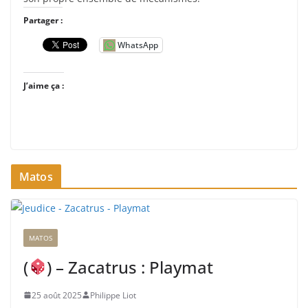
Partager :
WhatsApp
J’aime ça :
Matos
MATOS
(
) – Zacatrus : Playmat
25 août 2025
Philippe Liot