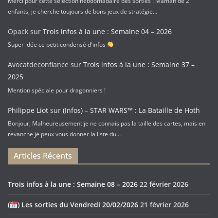
Merci pour cette sélection hebdomadaire des sorties ! Maman de 2
enfants, je cherche toujours de bons jeux de stratégie…
Opack
sur
Trois infos à la une : Semaine 04 – 2026
Super idée ce petit condensé d'infos
Avocatdeconfiance
sur
Trois infos à la une : Semaine 37 –
2025
Mention spéciale pour dragonniers !
Philippe Liot
sur
(Infos) – STAR WARS™ : La Bataille de Hoth
Bonjour, Malheureusement je ne connais pas la taille des cartes, mais en
revanche je peux vous donner la liste du…
Articles Récents
Trois infos à la une : Semaine 08 – 2026
22 février 2026
(
) Les sorties du Vendredi 20/02/2026
21 février 2026