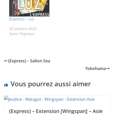
(Express) – Luz
28 octobre 2024
Dans "Express"
(Express) – Salton Sea
Yokohama
Vous pourrez aussi aimer
(Express) – Extension [Wingspan] – Asie