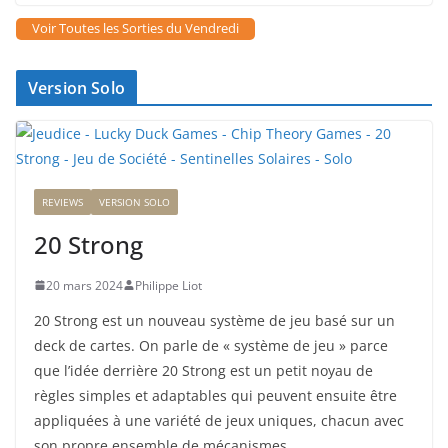
Voir Toutes les Sorties du Vendredi
Version Solo
REVIEWS
VERSION SOLO
20 Strong
20 mars 2024
Philippe Liot
20 Strong est un nouveau système de jeu basé sur un
deck de cartes. On parle de « système de jeu » parce
que l’idée derrière 20 Strong est un petit noyau de
règles simples et adaptables qui peuvent ensuite être
appliquées à une variété de jeux uniques, chacun avec
son propre ensemble de mécanismes.